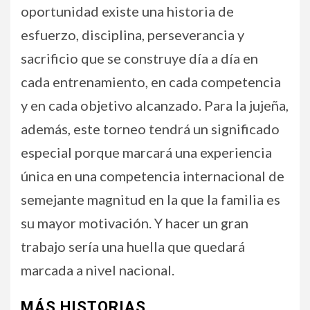
oportunidad existe una historia de
esfuerzo, disciplina, perseverancia y
sacrificio que se construye día a día en
cada entrenamiento, en cada competencia
y en cada objetivo alcanzado. Para la jujeña,
además, este torneo tendrá un significado
especial porque marcará una experiencia
única en una competencia internacional de
semejante magnitud en la que la familia es
su mayor motivación. Y hacer un gran
trabajo sería una huella que quedará
marcada a nivel nacional.
MÁS HISTORIAS