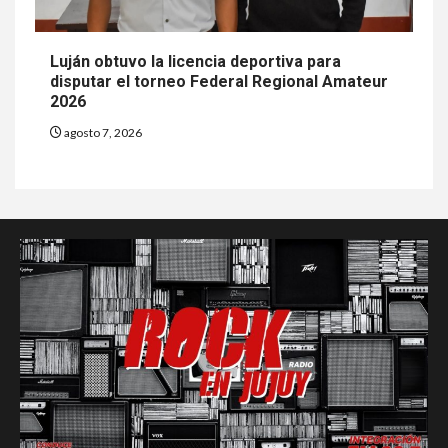
Luján obtuvo la licencia deportiva para
disputar el torneo Federal Regional Amateur
2026
agosto 7, 2026