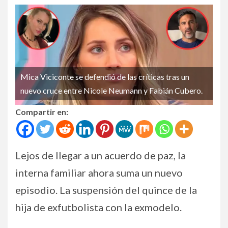
Mica Viciconte se defendió de las críticas tras un
nuevo cruce entre Nicole Neumann y Fabián Cubero.
Compartir en:
Lejos de llegar a un acuerdo de paz, la
interna familiar ahora suma un nuevo
episodio. La suspensión del quince de la
hija de exfutbolista con la exmodelo.