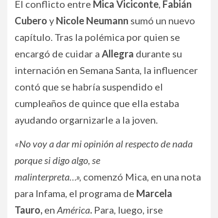
El conflicto entre
Mica Viciconte
,
Fabián
Cubero
y
Nicole Neumann
sumó un nuevo
capítulo. Tras la polémica por quien se
encargó de cuidar a
Allegra
durante su
internación en Semana Santa, la influencer
contó que se habría suspendido el
cumpleaños de quince que ella estaba
ayudando orgarnizarle a la joven.
«No voy a dar mi opinión al respecto de nada
porque si digo algo, se
malinterpreta…»,
comenzó Mica, en una nota
para Infama, el programa de
Marcela
Tauro,
en
América
.
Para, luego, irse