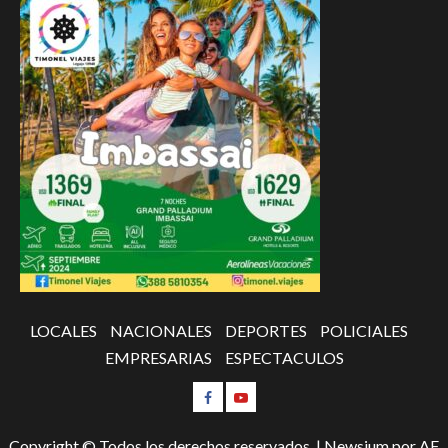
LOCALES
NACIONALES
DEPORTES
POLICIALES
EMPRESARIAS
ESPECTACULOS
Copyright © Todos los derechos reservados.
|
Newsium
por AF