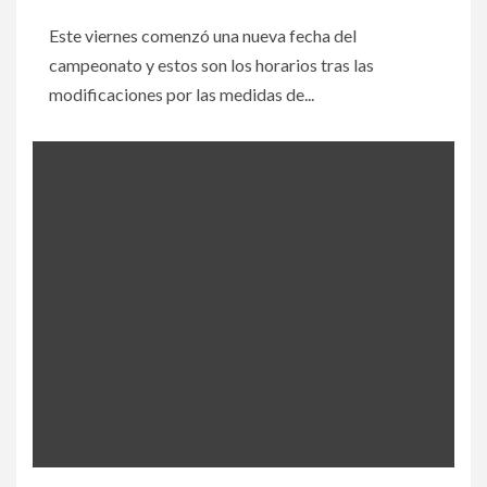
Este viernes comenzó una nueva fecha del
campeonato y estos son los horarios tras las
modificaciones por las medidas de...