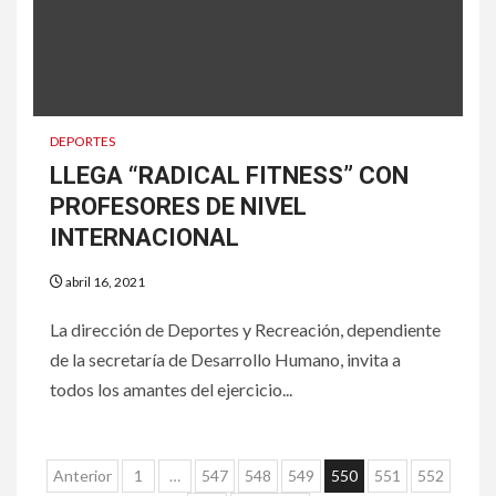
DEPORTES
LLEGA “RADICAL FITNESS” CON
PROFESORES DE NIVEL
INTERNACIONAL
abril 16, 2021
La dirección de Deportes y Recreación, dependiente
de la secretaría de Desarrollo Humano, invita a
todos los amantes del ejercicio...
Anterior
1
…
547
548
549
550
551
552