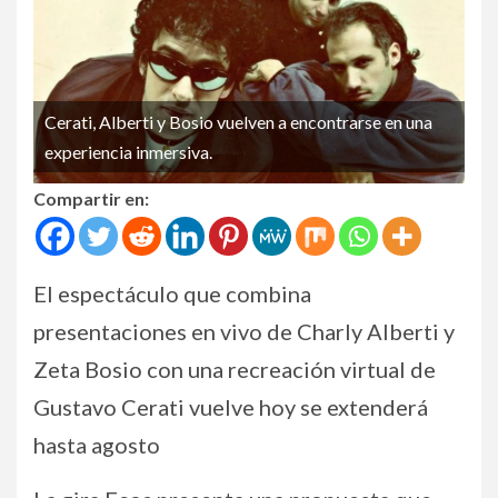
Cerati, Alberti y Bosio vuelven a encontrarse en una
experiencia inmersiva.
Compartir en:
El espectáculo que combina
presentaciones en vivo de Charly Alberti y
Zeta Bosio con una recreación virtual de
Gustavo Cerati vuelve hoy se extenderá
hasta agosto