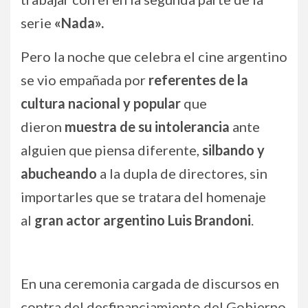
serie
«Nada».
Pero la noche que celebra el cine argentino
se vio empañada por
referentes de la
cultura nacional y popular
que
dieron
muestra de su intolerancia
ante
alguien que piensa diferente,
silbando y
abucheando
a la dupla de directores, sin
importarles que se tratara del homenaje
al
gran actor argentino Luis Brandoni
.
En una ceremonia cargada de discursos en
contra del desfinanciamiento del Gobierno