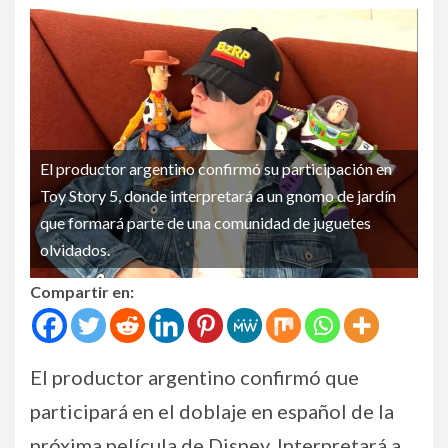
El productor argentino confirmó su participación en
Toy Story 5, donde interpretará a un gnomo de jardín
que formará parte de una comunidad de juguetes
olvidados.
Compartir en:
El productor argentino confirmó que
participará en el doblaje en español de la
próxima película de Disney. Interpretará a