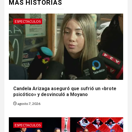
MÁS HISTORIAS
ESPECTACULOS
Candela Arizaga aseguró que sufrió un «brote
psicótico» y desvinculó a Moyano
agosto 7, 2026
ESPECTACULOS