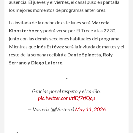
ausencia. El jueves y el viernes, el canal puso en pantalla
los mejores momentos de programas anteriores.
La invitada de la noche de este lunes será
Marcela
Kloosterboer
y podrá verse por El Trece a las 22.30,
junto con las demás secciones habituales del programa.
Mientras que
Inés Estévez
será la invitada de martes y el
resto de la semana recibirá a
Dante Spinetta, Roly
Serrano y Diego Latorre.
Gracias por el respeto y el cariño.
pic.twitter.com/tlDf7rfQcp
— Vorterix (@Vorterix)
May 11, 2026