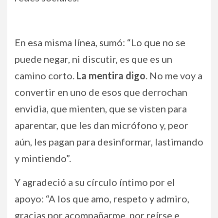
En esa misma línea, sumó: “Lo que no se
puede negar, ni discutir, es que es un
camino corto.
La mentira digo
. No me voy a
convertir en uno de esos que derrochan
envidia, que mienten, que se visten para
aparentar, que les dan micrófono y, peor
aún, les pagan para desinformar, lastimando
y mintiendo”.
Y agradeció a su círculo íntimo por el
apoyo: “A los que amo, respeto y admiro,
gracias por acompañarme, por reírse e