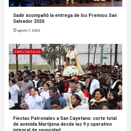
Sadir acompañó la entrega de los Premios San
Salvador 2026
agosto 7, 2026
ESPECTACULOS
Fiestas Patronales a San Cayetano: corte total
de avenida Martijena desde las 9 y operativo
integral de seguridad