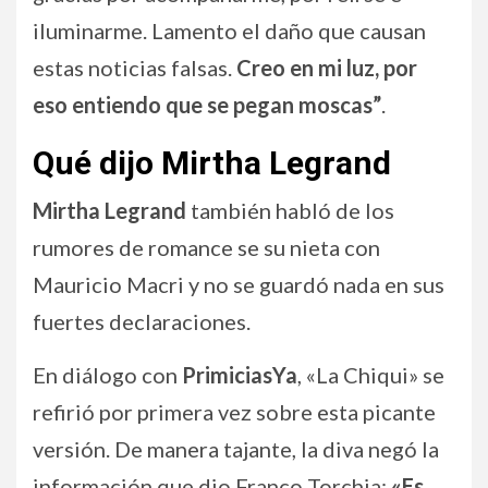
iluminarme. Lamento el daño que causan
estas noticias falsas.
Creo en mi luz, por
eso entiendo que se pegan moscas”
.
Qué dijo Mirtha Legrand
Mirtha Legrand
también habló de los
rumores de romance se su nieta con
Mauricio Macri y no se guardó nada en sus
fuertes declaraciones.
En diálogo con
PrimiciasYa
, «La Chiqui» se
refirió por primera vez sobre esta picante
versión. De manera tajante, la diva negó la
información que dio Franco Torchia:
«Es