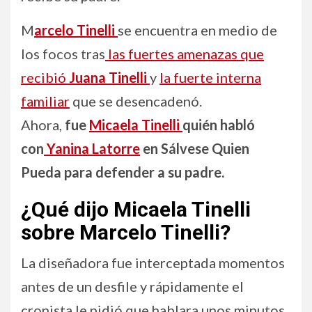
M
arcelo Tinelli
se encuentra en medio de
los focos tras
las fuertes amenazas que
recibió
Juana Tinelli
y
la fuerte interna
familiar
que se desencadenó.
Ahora,
fue
Micaela Tinelli
quién habló
con
Yanina Latorre
en Sálvese Quien
Pueda para defender a su padre.
¿Qué dijo Micaela Tinelli
sobre Marcelo Tinelli?
La diseñadora fue interceptada momentos
antes de un desfile y rápidamente el
cronista le pidió que hablara unos minutos