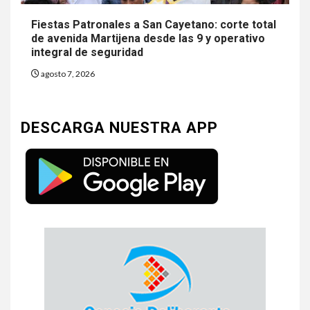
Fiestas Patronales a San Cayetano: corte total
de avenida Martijena desde las 9 y operativo
integral de seguridad
agosto 7, 2026
DESCARGA NUESTRA APP