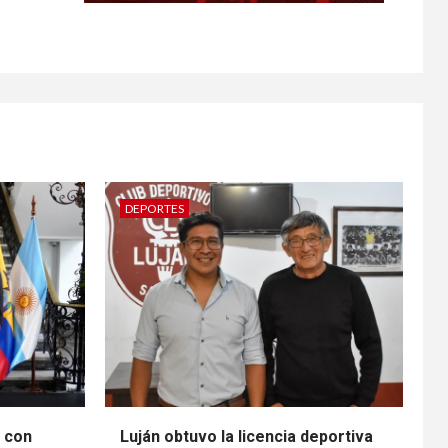
DEPORTES
n con
Luján obtuvo la licencia deportiva