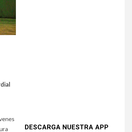
dial
óvenes
DESCARGA NUESTRA APP
tura