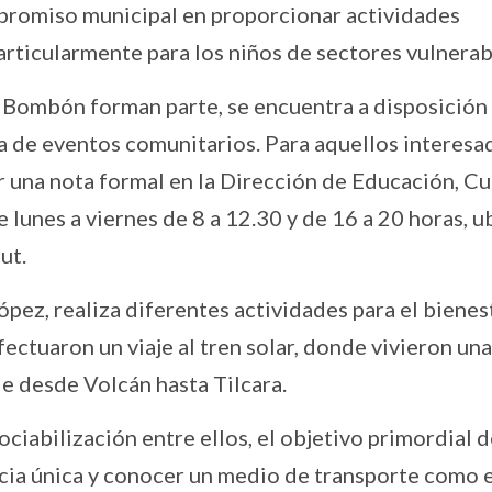
mpromiso municipal en proporcionar actividades
articularmente para los niños de sectores vulnerab
y Bombón forman parte, se encuentra a disposición
ría de eventos comunitarios. Para aquellos interesa
ar una nota formal en la Dirección de Educación, Cu
 lunes a viernes de 8 a 12.30 y de 16 a 20 horas, 
ut.
ópez, realiza diferentes actividades para el bienes
fectuaron un viaje al tren solar, donde vivieron una
de desde Volcán hasta Tilcara.
ociabilización entre ellos, el objetivo primordial d
ncia única y conocer un medio de transporte como e