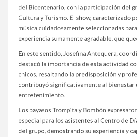
del Bicentenario, con la participación del 
Cultura y Turismo. El show, caracterizado po
música cuidadosamente seleccionadas para g
experiencia sumamente agradable, que qued
En este sentido, Josefina Antequera, coord
destacó la importancia de esta actividad c
chicos, resaltando la predisposición y prof
contribuyó significativamente al bienestar
entretenimiento.
Los payasos Trompita y Bombón expresaron 
especial para los asistentes al Centro de D
del grupo, demostrando su experiencia y ca