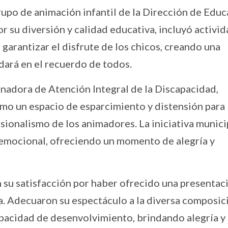
grupo de animación infantil de la Dirección de Educ
r su diversión y calidad educativa, incluyó activid
arantizar el disfrute de los chicos, creando una
ará en el recuerdo de todos.
inadora de Atención Integral de la Discapacidad,
omo un espacio de esparcimiento y distensión para 
esionalismo de los animadores. La iniciativa munici
 emocional, ofreciendo un momento de alegría y
su satisfacción por haber ofrecido una presentac
ía. Adecuaron su espectáculo a la diversa composic
pacidad de desenvolvimiento, brindando alegría y