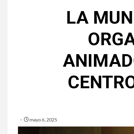
LA MUN
ORGA
ANIMAD
CENTRO
mayo 6, 2025