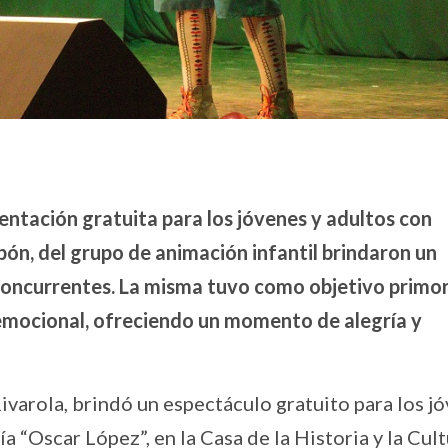
sentación gratuita para los jóvenes y adultos con
ón, del grupo de animación infantil brindaron un
concurrentes. La misma tuvo como objetivo primor
 emocional, ofreciendo un momento de alegría y
varola, brindó un espectáculo gratuito para los j
 “Oscar López”, en la Casa de la Historia y la Cul