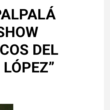
PALPALÁ
 SHOW
COS DEL
 LÓPEZ”