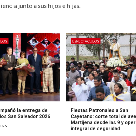
encia junto a sus hijos e hijas.
ULOS
ESPECTACULOS
ompañó la entrega de
Fiestas Patronales a San
ios San Salvador 2026
Cayetano: corte total de av
Martijena desde las 9 y oper
2026
integral de seguridad