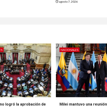
agosto 7, 2026
ES
NACIONALES
no logró la aprobación de
Milei mantuvo una reunió