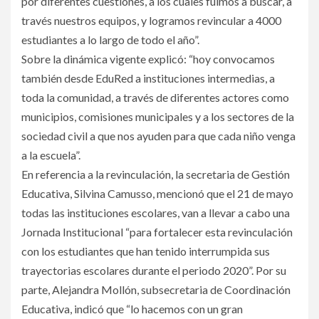
por diferentes cuestiones, a los cuales fuimos a buscar, a
través nuestros equipos, y logramos revincular a 4000
estudiantes a lo largo de todo el año”.
Sobre la dinámica vigente explicó: “hoy convocamos
también desde EduRed a instituciones intermedias, a
toda la comunidad, a través de diferentes actores como
municipios, comisiones municipales y a los sectores de la
sociedad civil a que nos ayuden para que cada niño venga
a la escuela”.
En referencia a la revinculación, la secretaria de Gestión
Educativa, Silvina Camusso, mencionó que el 21 de mayo
todas las instituciones escolares, van a llevar a cabo una
Jornada Institucional “para fortalecer esta revinculación
con los estudiantes que han tenido interrumpida sus
trayectorias escolares durante el periodo 2020”. Por su
parte, Alejandra Mollón, subsecretaria de Coordinación
Educativa, indicó que “lo hacemos con un gran