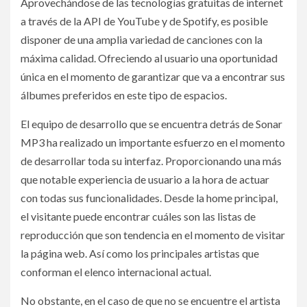
Aprovechándose de las tecnologías gratuitas de internet
a través de la API de YouTube y de Spotify, es posible
disponer de una amplia variedad de canciones con la
máxima calidad. Ofreciendo al usuario una oportunidad
única en el momento de garantizar que va a encontrar sus
álbumes preferidos en este tipo de espacios.
El equipo de desarrollo que se encuentra detrás de Sonar
MP3 ha realizado un importante esfuerzo en el momento
de desarrollar toda su interfaz. Proporcionando una más
que notable experiencia de usuario a la hora de actuar
con todas sus funcionalidades. Desde la home principal,
el visitante puede encontrar cuáles son las listas de
reproducción que son tendencia en el momento de visitar
la página web. Así como los principales artistas que
conforman el elenco internacional actual.
No obstante, en el caso de que no se encuentre el artista