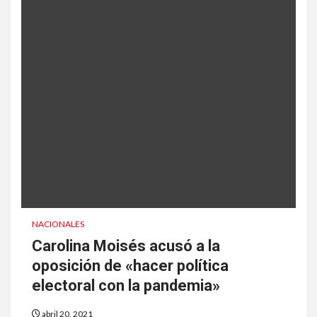
NACIONALES
Carolina Moisés acusó a la
oposición de «hacer política
electoral con la pandemia»
abril 20, 2021