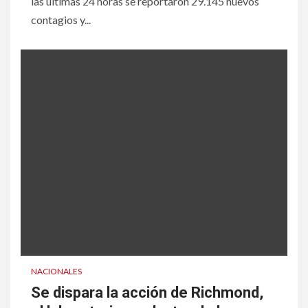
las últimas 24 horas se reportaron 29.145 nuevos
contagios y...
NACIONALES
Se dispara la acción de Richmond,