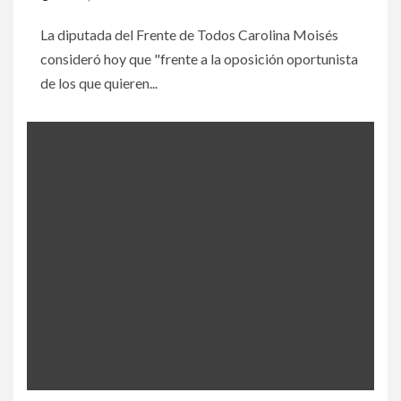
La diputada del Frente de Todos Carolina Moisés
consideró hoy que "frente a la oposición oportunista
de los que quieren...