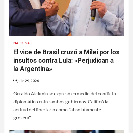
NACIONALES
El vice de Brasil cruzó a Milei por los
insultos contra Lula: «Perjudican a
la Argentina»
julio 29, 2026
Geraldo Alckmin se expresó en medio del conflicto
diplomático entre ambos gobiernos. Calificó la
actitud del libertario como "absolutamente
grosera"...