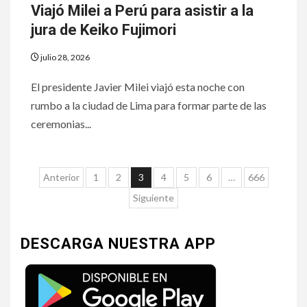
Viajó Milei a Perú para asistir a la
jura de Keiko Fujimori
julio 28, 2026
El presidente Javier Milei viajó esta noche con
rumbo a la ciudad de Lima para formar parte de las
ceremonias...
Anterior
1
2
3
4
5
6
…
666
Siguiente
DESCARGA NUESTRA APP