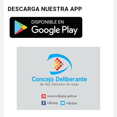
DESCARGA NUESTRA APP