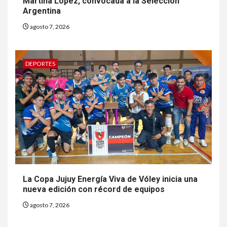
Martina López, convocada a la Selección
Argentina
agosto 7, 2026
DEPORTES
La Copa Jujuy Energía Viva de Vóley inicia una
nueva edición con récord de equipos
agosto 7, 2026