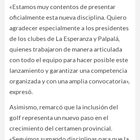
«Estamos muy contentos de presentar
oficialmente esta nueva disciplina. Quiero
agradecer especialmente a los presidentes
de los clubes de La Esperanza y Palpalá,
quienes trabajaron de manera articulada
con todo el equipo para hacer posible este
lanzamiento y garantizar una competencia
organizada y con una amplia convocatoria»,
expresó.
Asimismo, remarcó que la inclusión del
golf representa un nuevo paso en el
crecimiento del certamen provincial.
«Seguimos sumando disciplinas para que la