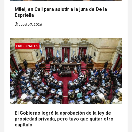
Milei, en Cali para asistir a la jura de De la
Espriella
agosto 7, 2026
NACIONALES
El Gobierno logró la aprobación de la ley de
propiedad privada, pero tuvo que quitar otro
capítulo