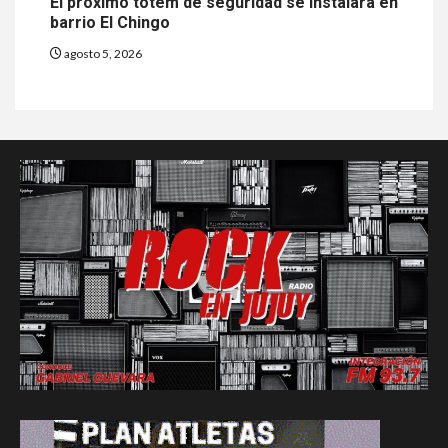
El próximo tótem de seguridad se instalará en
barrio El Chingo
agosto 5, 2026