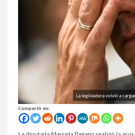
La legisladora volvió a carga
Compartir en:
La diputada Marcela Pagano realizó la acus