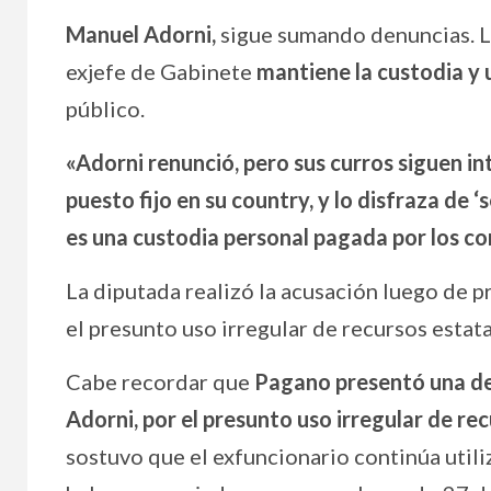
Manuel Adorni,
sigue sumando denuncias. L
exjefe de Gabinete
mantiene la custodia y u
público.
«Adorni renunció, pero sus curros siguen in
puesto fijo en su country, y lo disfraza de 
es una custodia personal pagada por los c
La diputada realizó la acusación luego de p
el presunto uso irregular de recursos estata
Cabe recordar que
Pagano presentó una de
Adorni, por el presunto uso irregular de re
sostuvo que el exfuncionario continúa utili