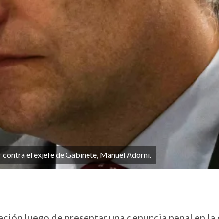
r contra el exjefe de Gabinete, Manuel Adorni.
ación luego de presentar una denuncia penal en la