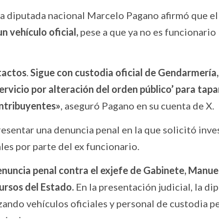
a diputada nacional Marcelo Pagano afirmó que el
n vehículo oficial,
pese a que ya no es funcionario
tactos
.
Sigue con custodia oficial de Gendarmería,
‘servicio por alteración del orden público’ para tap
ontribuyentes»
, aseguró Pagano en su cuenta de X.
resentar una denuncia penal en la que solicitó inve
les por parte del ex funcionario.
nuncia penal contra el exjefe de Gabinete, Manue
cursos del Estado.
En la presentación judicial, la di
zando vehículos oficiales y personal de custodia p