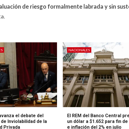
valuación de riesgo formalmente labrada y sin sus
a.
ES
NACIONALES
avanza el debate del
El REM del Banco Central pr
de Inviolabilidad de la
un dólar a $1.652 para fin de
d Privada
e inflación del 2% en julio