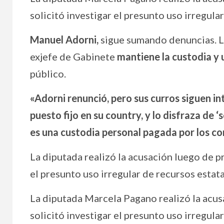
solicitó investigar el presunto uso irregula
Manuel Adorni,
sigue sumando denuncias. L
exjefe de Gabinete
mantiene la custodia y u
público.
«Adorni renunció, pero sus curros siguen in
puesto fijo en su country, y lo disfraza de 
es una custodia personal pagada por los c
La diputada realizó la acusación luego de p
el presunto uso irregular de recursos estata
La diputada Marcela Pagano realizó la acus
solicitó investigar el presunto uso irregula