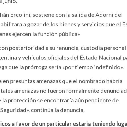
 junio.
ián Ercolini, sostiene con la salida de Adorni del
abilitara a gozar de los bienes y servicios que el 
enes ejercen la función pública»
on posterioridad a su renuncia, custodia personal
gentina y vehículos oficiales del Estado Nacional p
ga que la prórroga sería «por tiempo indefinido».
ía en presuntas amenazas que el nombrado habría
e tales amenazas no fueron formalmente denunciad
de la protección se encontraría aún pendiente de
 Seguridad», continúa la denuncia.
icos a favor de un particular estaría teniendo luga