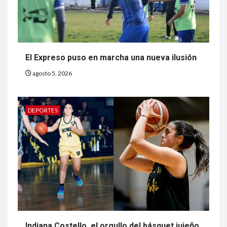
El Expreso puso en marcha una nueva ilusión
agosto 5, 2026
DEPORTES
Indiana Costello, el orgullo del básquet jujeño