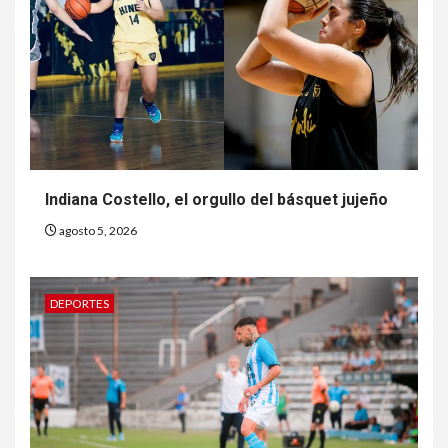
Indiana Costello, el orgullo del básquet jujeño
agosto 5, 2026
DEPORTES