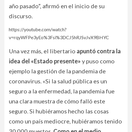
año pasado”, afirmó en el inicio de su
discurso.
https://youtube.com/watch?
v=rqyWFPe3yEo%3Fsi%3DCJ5hRJSvJvX9BHYC
Una vez más, el libertario
apuntó contra la
idea del «Estado presente»
y puso como
ejemplo la gestión de la pandemia de
coronavirus. «Si la salud pública es un
seguro a la enfermedad, la pandemia fue
una clara muestra de cómo falló este
seguro. Si hubiéramos hecho las cosas
como un país mediocre, hubiéramos tenido
30.000 muertos.
Como en el medio