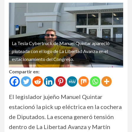
La Tesla Cybertruck de Manuel Quintar apareció
ploteada con el logo de La Libertad Avanza en el
estacionamiento del Congreso.
Compartir en:
El legislador jujeño Manuel Quintar
estacionó la pick up eléctrica en la cochera
de Diputados. La escena generó tensión
dentro de La Libertad Avanza y Martín