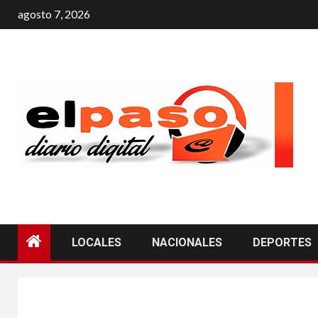
agosto 7, 2026
LOCALES
NACIONALES
DEPORTES