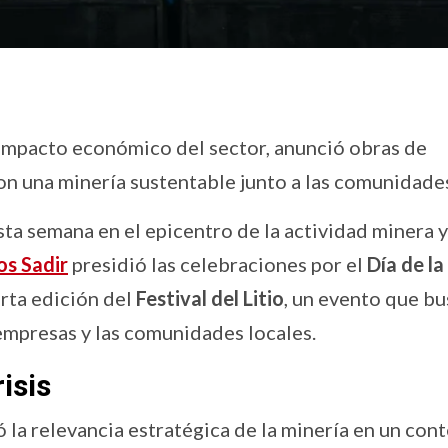
 impacto económico del sector, anunció obras de
on una minería sustentable junto a las comunidade
sta semana en el epicentro de la actividad minera y
os Sadir
presidió las celebraciones por el
Día de la
rta edición del
Festival del Litio
, un evento que bu
 empresas y las comunidades locales.
isis
ó la relevancia estratégica de la minería en un con