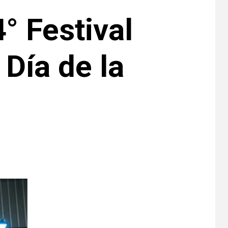
° Festival
 Día de la