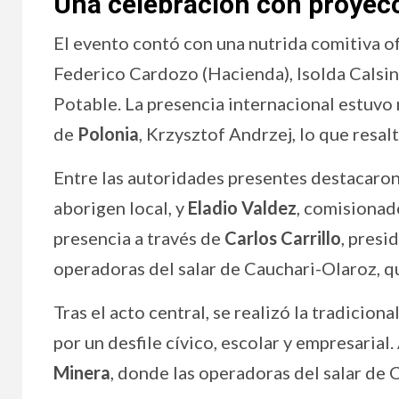
Una celebración con proyecc
El evento contó con una nutrida comitiva of
Federico Cardozo (Hacienda), Isolda Calsin
Potable. La presencia internacional estuv
de
Polonia
, Krzysztof Andrzej, lo que resalt
Entre las autoridades presentes destacaro
aborigen local, y
Eladio Valdez
, comisionad
presencia a través de
Carlos Carrillo
, presi
operadoras del salar de Cauchari-Olaroz, q
Tras el acto central, se realizó la tradicio
por un desfile cívico, escolar y empresaria
Minera
, donde las operadoras del salar de 