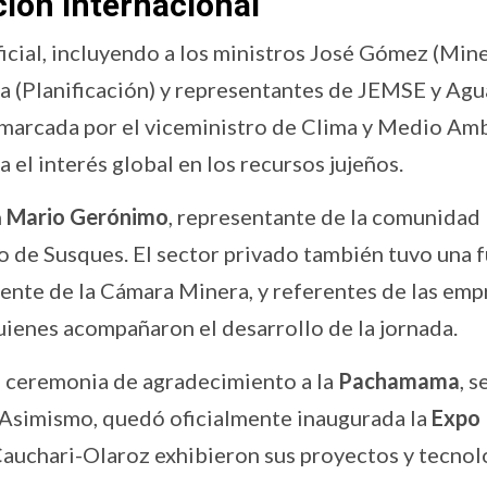
ión internacional
icial, incluyendo a los ministros José Gómez (Mine
a (Planificación) y representantes de JEMSE y Agu
o marcada por el viceministro de Clima y Medio Am
a el interés global en los recursos jujeños.
n
Mario Gerónimo
, representante de la comunidad
o de Susques. El sector privado también tuvo una 
dente de la Cámara Minera, y referentes de las emp
uienes acompañaron el desarrollo de la jornada.
nal ceremonia de agradecimiento a la
Pachamama
, 
l. Asimismo, quedó oficialmente inaugurada la
Expo
Cauchari-Olaroz exhibieron sus proyectos y tecnol