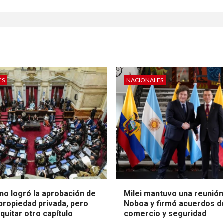
ES
NACIONALES
no logró la aprobación de
Milei mantuvo una reunió
 propiedad privada, pero
Noboa y firmó acuerdos d
quitar otro capítulo
comercio y seguridad