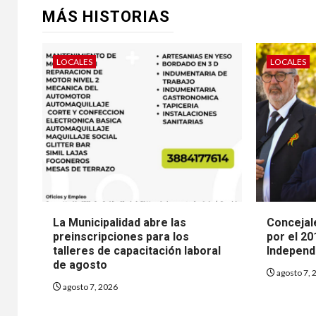
MÁS HISTORIAS
LOCALES
LOCALES
La Municipalidad abre las
Concejale
preinscripciones para los
por el 20
talleres de capacitación laboral
Independ
de agosto
agosto 7, 
agosto 7, 2026