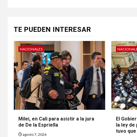
TE PUEDEN INTERESAR
NACIONALES
NACIONAL
Milei, en Cali para asistir a la jura
El Gobier
de De la Espriella
la ley de
tuvo que 
agosto 7, 2026