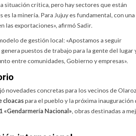
a situación crítica, pero hay sectores que están
s es la minería. Para Jujuy es fundamental, con una
n las exportaciones», afirmó Sadir.
 modelo de gestión local: «Apostamos a seguir
e genera puestos de trabajo para la gente del lugar 
njunto entre comunidades, Gobierno y empresas».
orio
 dejó novedades concretas para los vecinos de Olaro
de cloacas
para el pueblo y la próxima inauguración 
11 «Gendarmería Nacional»
, obras destinadas a me