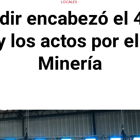
LOCALES
dir encabezó el 4
 y los actos por el
Minería