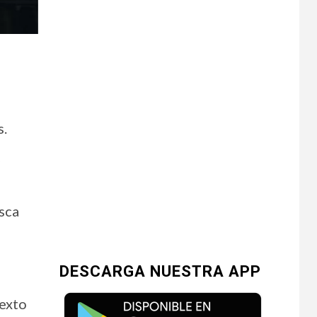
s.
sca
DESCARGA NUESTRA APP
texto