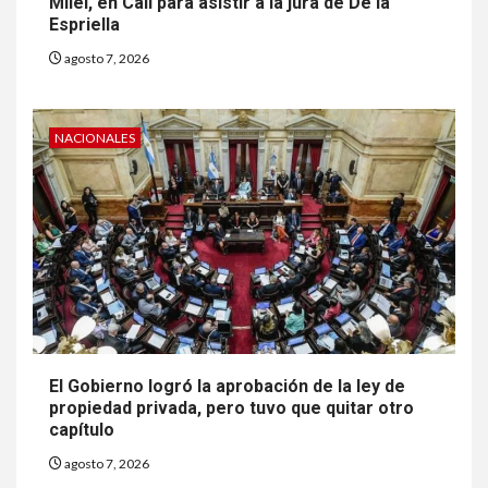
Milei, en Cali para asistir a la jura de De la
Espriella
agosto 7, 2026
NACIONALES
El Gobierno logró la aprobación de la ley de
propiedad privada, pero tuvo que quitar otro
capítulo
agosto 7, 2026