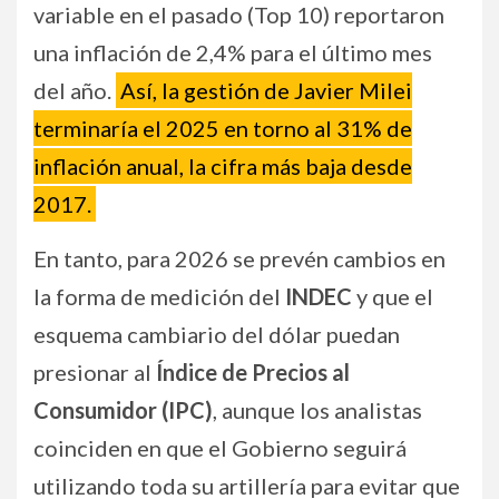
variable en el pasado (Top 10) reportaron
una inflación de 2,4% para el último mes
del año.
Así, la gestión de Javier Milei
terminaría el 2025 en torno al 31% de
inflación anual, la cifra más baja desde
2017.
En tanto, para 2026 se prevén cambios en
la forma de medición del
INDEC
y que el
esquema cambiario del dólar puedan
presionar al
Índice de Precios al
Consumidor (IPC)
, aunque los analistas
coinciden en que el Gobierno seguirá
utilizando toda su artillería para evitar que