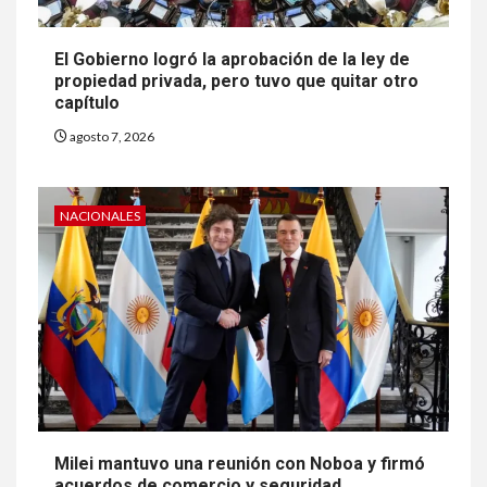
El Gobierno logró la aprobación de la ley de
propiedad privada, pero tuvo que quitar otro
capítulo
agosto 7, 2026
NACIONALES
Milei mantuvo una reunión con Noboa y firmó
acuerdos de comercio y seguridad