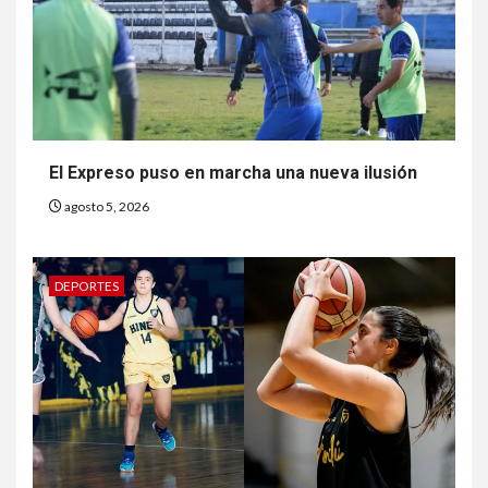
El Expreso puso en marcha una nueva ilusión
agosto 5, 2026
DEPORTES