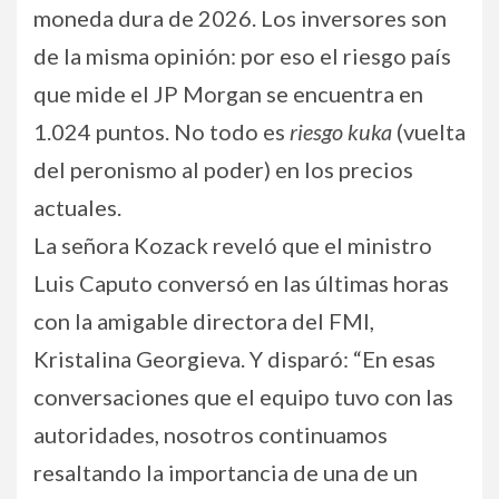
moneda dura de 2026. Los inversores son
de la misma opinión: por eso el riesgo país
que mide el JP Morgan se encuentra en
1.024 puntos. No todo es
riesgo kuka
(vuelta
del peronismo al poder) en los precios
actuales.
La señora Kozack reveló que el ministro
Luis Caputo conversó en las últimas horas
con la amigable directora del FMI,
Kristalina Georgieva. Y disparó: “En esas
conversaciones que el equipo tuvo con las
autoridades, nosotros continuamos
resaltando la importancia de una de un