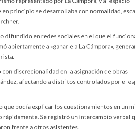
erismo representado por La Cámpora, y al espacio
e en principio se desarrollaba con normalidad, esc
rchner.
 difundido en redes sociales en el que el funcion
llamó abiertamente a «ganarle a La Cámpora», gener
rista.
 con discrecionalidad en la asignación de obras
ández, afectando a distritos controlados por el e
que podía explicar los cuestionamientos en un m
o rápidamente. Se registró un intercambio verbal 
aron frente a otros asistentes.