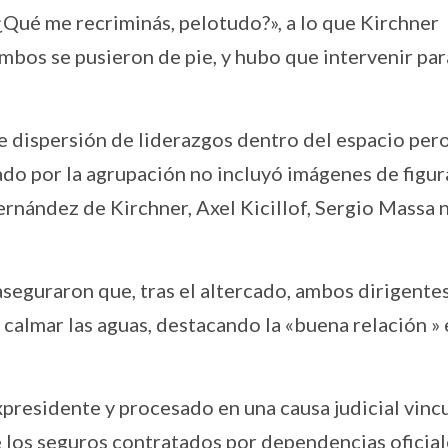
¿Qué me recriminás, pelotudo?», a lo que Kirchner
mbos se pusieron de pie, y hubo que intervenir par
e dispersión de liderazgos dentro del espacio pero
do por la agrupación no incluyó imágenes de figur
rnández de Kirchner, Axel Kicillof, Sergio Massa n
seguraron que, tras el altercado, ambos dirigente
calmar las aguas, destacando la «buena relación » 
presidente y procesado en una causa judicial vinc
e los seguros contratados por dependencias oficia