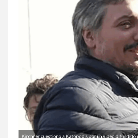
Kirchner cuestionó a Katopodis por un video difundido en