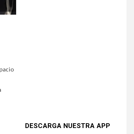
spacio
a
DESCARGA NUESTRA APP