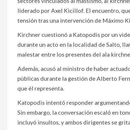
sectores vinculados al massismo, al kirchn
liderado por Axel Kicillof. El encuentro, qu
tensión tras una intervención de Máximo Ki
Kirchner cuestionó a Katopodis por un video
durante un acto en la localidad de Salto, 
malestar entre los presentes del ala kirchne
Además, acusó al ministro de haber actuado
públicas durante la gestión de Alberto Fern
que él representa.
Katopodis intentó responder argumentando 
Sin embargo, la conversación escaló en ton
incluyó insultos, y ambos dirigentes se grit