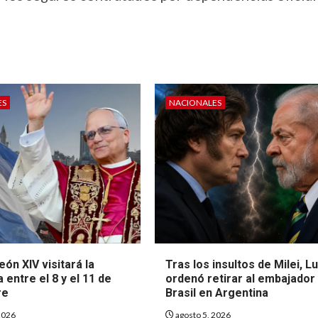
ES
NACIONALES
eón XIV visitará la
Tras los insultos de Milei, Lu
 entre el 8 y el 11 de
ordenó retirar al embajador
re
Brasil en Argentina
2026
agosto 5, 2026