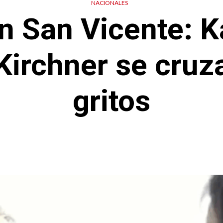
NACIONALES
n San Vicente: K
irchner se cruza
gritos