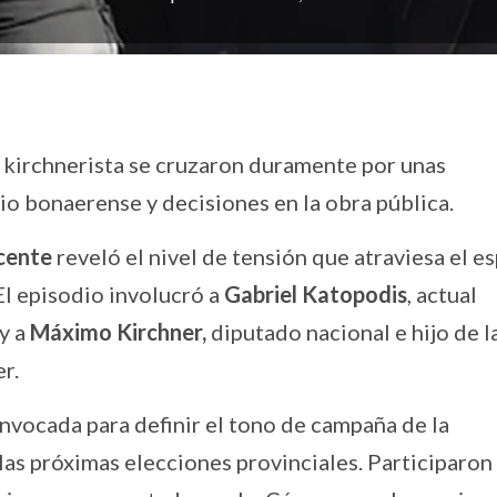
o kirchnerista se cruzaron duramente por unas
io bonaerense y decisiones en la obra pública.
cente
reveló el nivel de tensión que atraviesa el e
 El episodio involucró a
Gabriel Katopodis
, actual
 y a
Máximo Kirchner,
diputado nacional e hijo de l
r.
nvocada para definir el tono de campaña de la
 las próximas elecciones provinciales. Participaron