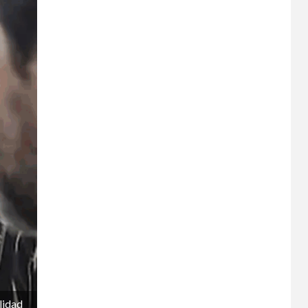
lidad