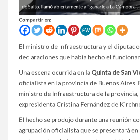
de Salto, llamó abiertamente a "ganarle a La Cámpora".
Compartir en:
El ministro de Infraestructura y el diputad
declaraciones que había hecho el funcionar
Una escena ocurrida en la
Quinta de San Vi
oficialista en la provincia de Buenos Aires.
ministro de Infraestructura de la provincia,
expresidenta Cristina Fernández de Kirchne
El hecho se produjo durante una reunión co
agrupación oficialista que se presentará en