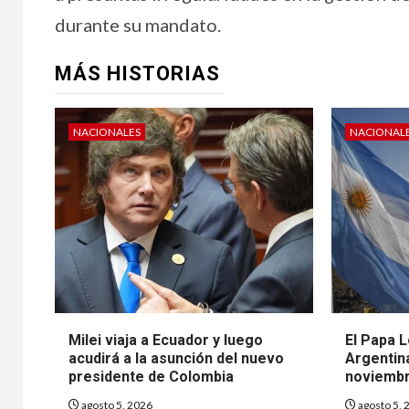
durante su mandato.
MÁS HISTORIAS
NACIONALES
NACIONAL
Milei viaja a Ecuador y luego
El Papa L
acudirá a la asunción del nuevo
Argentina
presidente de Colombia
noviemb
agosto 5, 2026
agosto 5, 