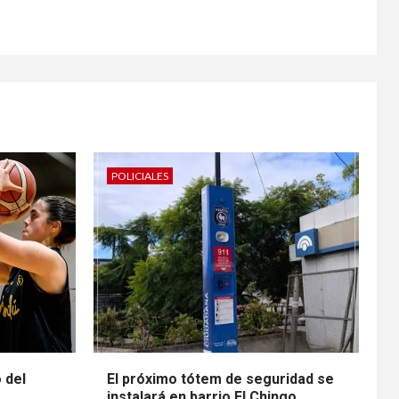
POLICIALES
o del
El próximo tótem de seguridad se
instalará en barrio El Chingo