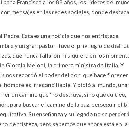
l papa Francisco a los 88 años, los líderes del mun
on mensajes en las redes sociales, donde destaca
l Padre. Esta es una noticia que nos entristece
re y un gran pastor. Tuve el privilegio de disfru
nzas, que nunca fallaron ni siquiera en los moment
 Giorgia Meloni, la primera ministra de Italia. Y
is nos recordó el poder del don, que hace florece
del hombre es irreconciliable. Y pidió al mundo, una
rrer un camino que ‘no destruya, sino que cultive,
ón, para buscar el camino de la paz, perseguir el b
equitativa. Su enseñanza y su legado no se perderá
no de tristeza, pero sabemos que ahora está en la