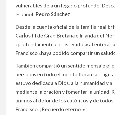
vulnerables deja un legado profundo. Desca
español,
Pedro Sánchez
.
Desde la cuenta oficial de la familia real 
Carlos III
de Gran Bretaña e Irlanda del Norte
«profundamente entristecidos» al enterars
Francisco «haya podido compartir un saludo
También compartió un sentido mensaje el p
personas en todo el mundo lloran la trágica 
estuvo dedicada a Dios, a la humanidad y a la
mediante la oración y fomentar la unidad. R
unimos al dolor de los católicos y de todos
Francisco. ¡Recuerdo eterno!».