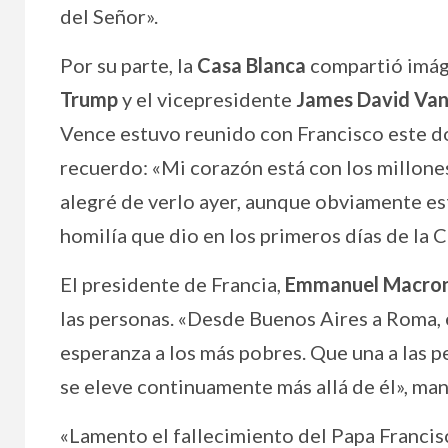
del Señor».
Por su parte, la
Casa Blanca
compartió imáge
Trump
y el vicepresidente
James David Va
Vence estuvo reunido con Francisco este do
recuerdo: «Mi corazón está con los millone
alegré de verlo ayer, aunque obviamente es
homilía que dio en los primeros días de la
El presidente de Francia,
Emmanuel Macro
las personas. «Desde Buenos Aires a Roma, el
esperanza a los más pobres. Que una a las p
se eleve continuamente más allá de él», man
«Lamento el fallecimiento del Papa Francisco