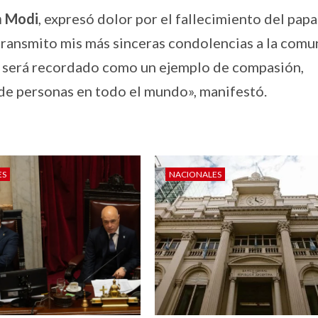
a Modi
, expresó dolor por el fallecimiento del papa
ransmito mis más sinceras condolencias a la comu
re será recordado como un ejemplo de compasión,
 de personas en todo el mundo», manifestó.
ES
NACIONALES