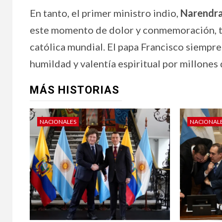
En tanto, el primer ministro indio,
Narendr
este momento de dolor y conmemoración, t
católica mundial. El papa Francisco siemp
humildad y valentía espiritual por millones
MÁS HISTORIAS
NACIONALES
NACIONAL