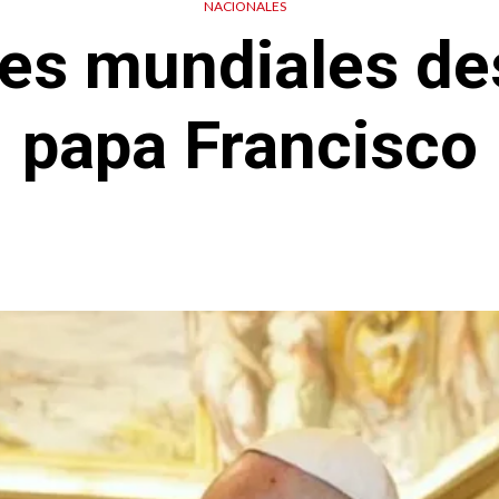
NACIONALES
res mundiales de
papa Francisco