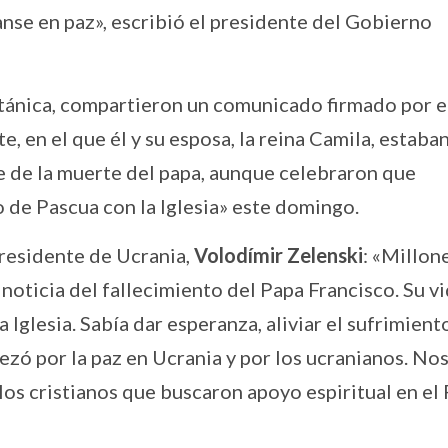
nse en paz», escribió el presidente del Gobierno
británica, compartieron un comunicado firmado por 
, en el que él y su esposa, la reina Camila, estaba
e de la muerte del papa, aunque celebraron que
 de Pascua con la Iglesia» este domingo.
residente de Ucrania,
Volodímir Zelenski
: «Millon
noticia del fallecimiento del Papa Francisco. Su v
 Iglesia. Sabía dar esperanza, aliviar el sufrimient
ezó por la paz en Ucrania y por los ucranianos. No
 los cristianos que buscaron apoyo espiritual en el