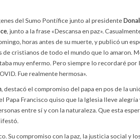
nes del Sumo Pontífice junto al presidente
Dona
nce
, junto a la frase «Descansa en paz». Casualment
mingo, horas antes de su muerte, y publicó un esp
s de cristianos de todo el mundo que lo amaron. M
taba muy enfermo. Pero siempre lo recordaré por 
 COVID. Fue realmente hermosa».
n
, destacó el compromiso del papa en pos de la uni
 Papa Francisco quiso que la Iglesia lleve alegría 
ersonas entre sí y con la naturaleza. Que esta espe
ifestó.
. Su compromiso con la paz, la justicia social y lo