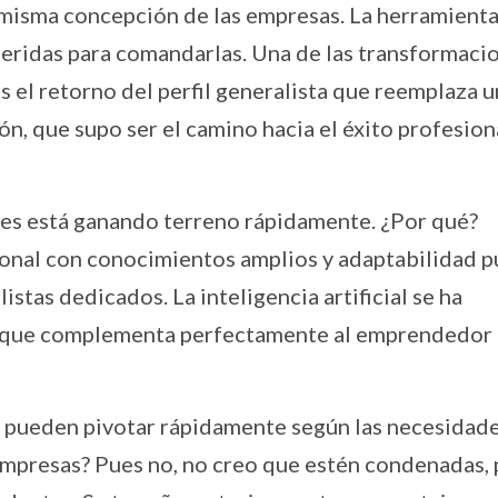
a misma concepción de las empresas. La herramient
ueridas para comandarlas. Una de las transformaci
el retorno del perfil generalista que reemplaza u
n, que supo ser el camino hacia el éxito profesion
files está ganando terreno rápidamente. ¿Por qué?
ional con conocimientos amplios y adaptabilidad 
istas dedicados. La inteligencia artificial se ha
» que complementa perfectamente al emprendedor
ue pueden pivotar rápidamente según las necesidade
 empresas? Pues no, no creo que estén condenadas,