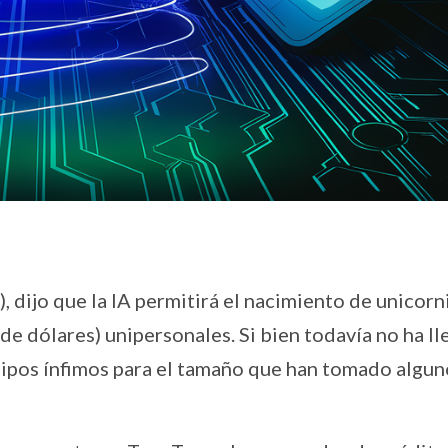
dijo que la IA permitirá el nacimiento de unicorn
e dólares) unipersonales. Si bien todavía no ha l
quipos ínfimos para el tamaño que han tomado algun