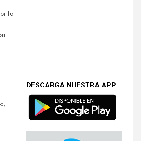
or lo
po
DESCARGA NUESTRA APP
o,