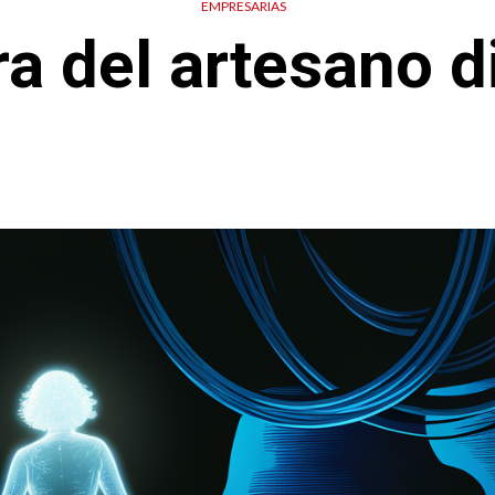
EMPRESARIAS
ra del artesano di