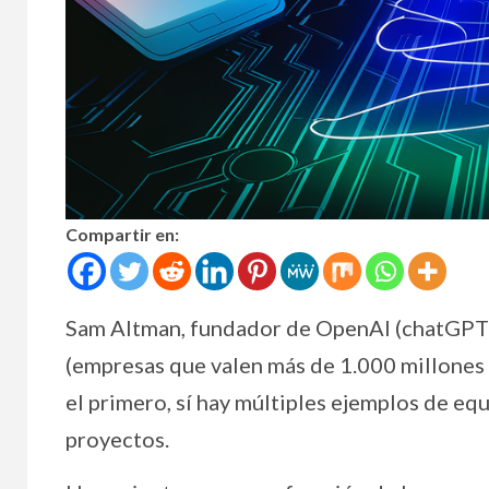
Compartir en:
Sam Altman, fundador de OpenAI (chatGPT), 
(empresas que valen más de 1.000 millones d
el primero, sí hay múltiples ejemplos de e
proyectos.