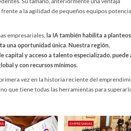
cedentes. Su tamaño, anteriormente una ventaja
e frente a la agilidad de pequeños equipos potenci
as empresariales,
la IA también habilita a planteos
ta una oportunidad única. Nuestra región,
de capital y acceso a talento especializado, puede
global y con recursos mínimos.
primera vez en la historia reciente del emprendim
no que tiene todas las herramientas para superarl
AS
EMPRESARIAS