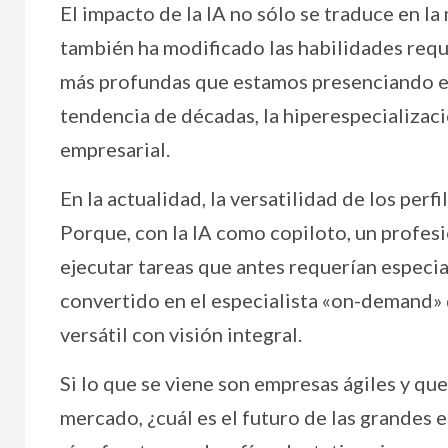
El impacto de la IA no sólo se traduce en l
también ha modificado las habilidades req
más profundas que estamos presenciando es 
tendencia de décadas, la hiperespecializació
empresarial.
En la actualidad, la versatilidad de los per
Porque, con la IA como copiloto, un profes
ejecutar tareas que antes requerían especial
convertido en el especialista «on-demand
versátil con visión integral.
Si lo que se viene son empresas ágiles y q
mercado, ¿cuál es el futuro de las grandes