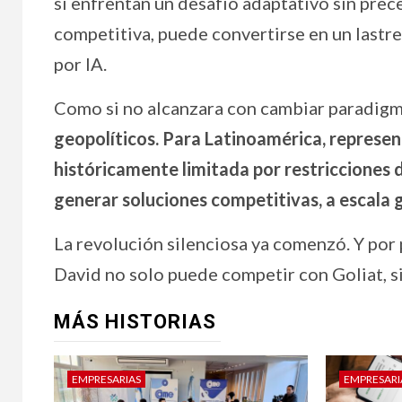
sí enfrentan un desafío adaptativo sin pre
competitiva, puede convertirse en un lastr
por IA.
Como si no alcanzara con cambiar paradigm
geopolíticos. Para Latinoamérica, represen
históricamente limitada por restricciones 
generar soluciones competitivas, a escala 
La revolución silenciosa ya comenzó. Y por 
David no solo puede competir con Goliat, si
MÁS HISTORIAS
EMPRESARIAS
EMPRESARI