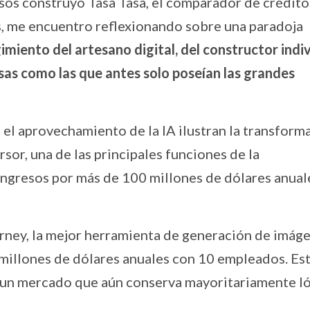
rsos construyo Tasa Tasa, el comparador de crédito
s, me encuentro reflexionando sobre una paradoja
miento del artesano digital, del constructor indiv
as como las que antes solo poseían las grandes
el aprovechamiento de la IA ilustran la transform
sor, una de las principales funciones de la
 ingresos por más de 100 millones de dólares anual
ourney, la mejor herramienta de generación de imág
 millones de dólares anuales con 10 empleados. Est
n un mercado que aún conserva mayoritariamente l