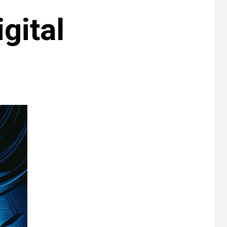
gital