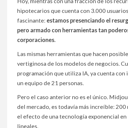
Hoy, mientras con una fracción de los recu
hipotecarios que cuenta con 3.000 usuario
fascinante:
estamos presenciando el resurgi
pero armado con herramientas tan poderos
corporaciones.
Las mismas herramientas que hacen posible 
vertiginosa de los modelos de negocios. Cur
programación que utiliza IA, ya cuenta con
un equipo de 21 personas.
Pero el caso anterior no es el único. Midj
del mercado, es todavía más increíble: 200
el efecto de una tecnología exponencial e
lineales.