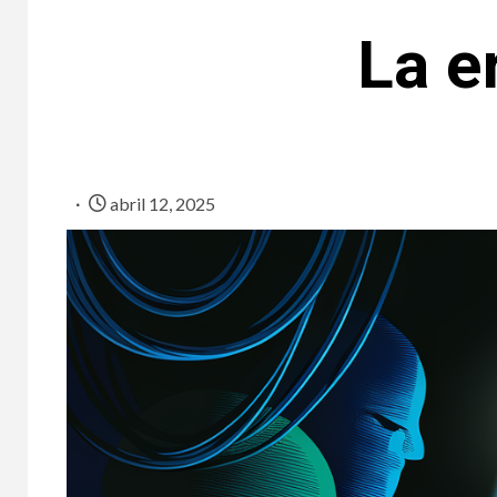
La e
abril 12, 2025