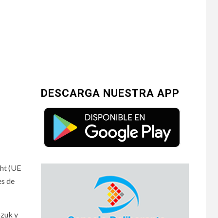
DESCARGA NUESTRA APP
ght (UE
es de
ozuk y