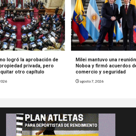
no logró la aprobación de
Milei mantuvo una reunió
 propiedad privada, pero
Noboa y firmó acuerdos d
quitar otro capítulo
comercio y seguridad
2026
agosto 7, 2026