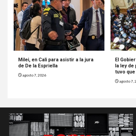
Milei, en Cali para asistir a la jura
El Gobier
de De la Espriella
la ley de
tuvo que 
agosto 7, 2026
agosto 7, 