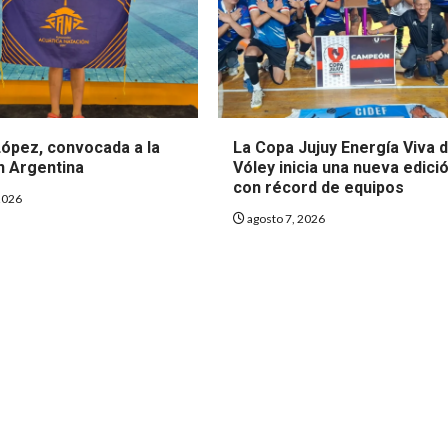
López, convocada a la
La Copa Jujuy Energía Viva 
n Argentina
Vóley inicia una nueva edici
con récord de equipos
2026
agosto 7, 2026