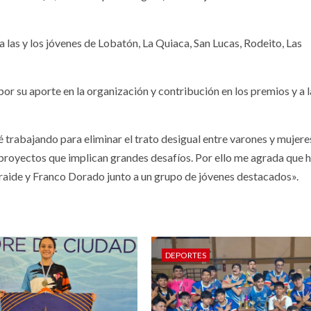
las y los jóvenes de Lobatón, La Quiaca, San Lucas, Rodeito, Las
r su aporte en la organización y contribución en los premios y a l
trabajando para eliminar el trato desigual entre varones y mujeres
proyectos que implican grandes desafíos. Por ello me agrada que 
oraide y Franco Dorado junto a un grupo de jóvenes destacados».
DEPORTES