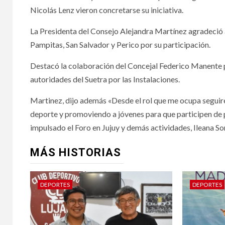
Nicolás Lenz vieron concretarse su iniciativa.
La Presidenta del Consejo Alejandra Martínez agradeció a 
Pampitas, San Salvador y Perico por su participación.
Destacó la colaboración del Concejal Federico Manente po
autoridades del Suetra por las Instalaciones.
Martinez, dijo además «Desde el rol que me ocupa seguiré 
deporte y promoviendo a jóvenes para que participen de 
impulsado el Foro en Jujuy y demás actividades, Ileana S
MÁS HISTORIAS
DEPORTES
DEPORTES