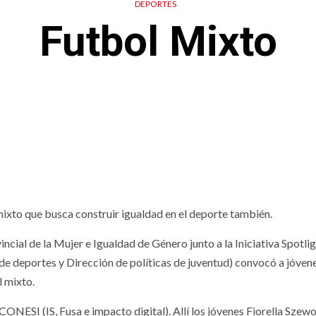
DEPORTES
Futbol Mixto
mixto que busca construir igualdad en el deporte también.
incial de la Mujer e Igualdad de Género junto a la Iniciativa Spotli
e deportes y Dirección de políticas de juventud) convocó a jóven
l mixto.
ONESI (IS, Fusa e impacto digital). Allí los jóvenes Fiorella Szew