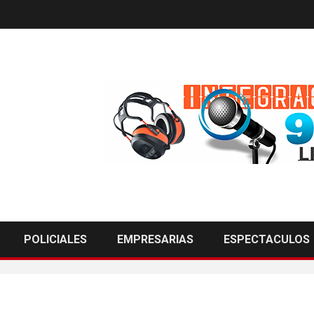
POLICIALES
EMPRESARIAS
ESPECTACULOS