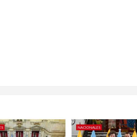
ES
NACIONALES