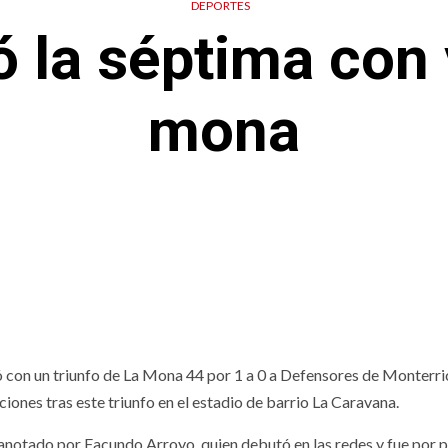
DEPORTES
 la séptima con 
mona
ió con un triunfo de La Mona 44 por 1 a 0 a Defensores de Monterr
iciones tras este triunfo en el estadio de barrio La Caravana.
e anotado por Facundo Arroyo, quien debutó en las redes y fue por 