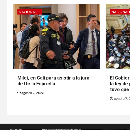
NACIONALES
NACIONAL
Milei, en Cali para asistir a la jura
El Gobier
de De la Espriella
la ley de
tuvo que 
agosto 7, 2026
agosto 7, 