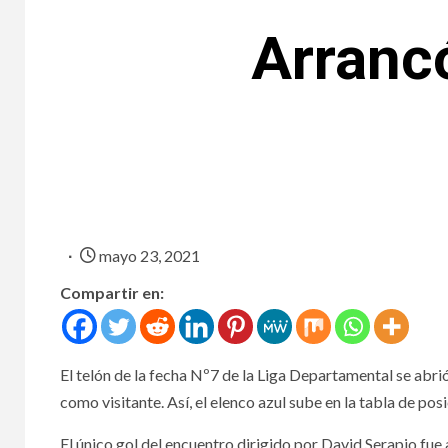
Arrancó
mayo 23, 2021
Compartir en:
El telón de la fecha Nº7 de la Liga Departamental se abr
como visitante. Así, el elenco azul sube en la tabla de pos
El único gol del encuentro dirigido por David Serapio fu