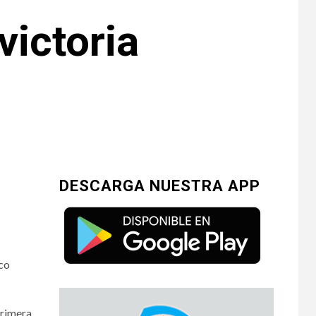
victoria
DESCARGA NUESTRA APP
ico
primera