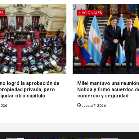
ES
NACIONALES
no logró la aprobación de
Milei mantuvo una reunió
 propiedad privada, pero
Noboa y firmó acuerdos d
quitar otro capítulo
comercio y seguridad
2026
agosto 7, 2026