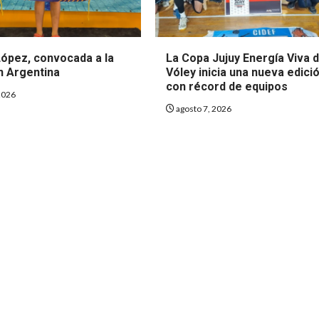
López, convocada a la
La Copa Jujuy Energía Viva 
n Argentina
Vóley inicia una nueva edici
con récord de equipos
2026
agosto 7, 2026