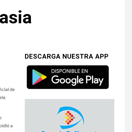
asia
DESCARGA NUESTRA APP
icial de
ela
e
pidió a