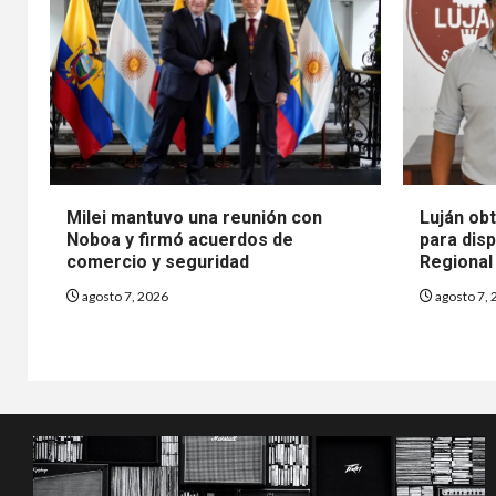
Milei mantuvo una reunión con
Luján obt
Noboa y firmó acuerdos de
para disp
comercio y seguridad
Regional
agosto 7, 2026
agosto 7, 