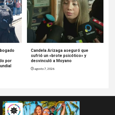
 abogado
Candela Arizaga aseguró que
sufrió un «brote psicótico» y
ado por
desvinculó a Moyano
undial
agosto 7, 2026