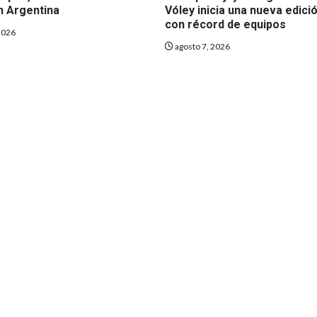
n Argentina
Vóley inicia una nueva edici
con récord de equipos
2026
agosto 7, 2026