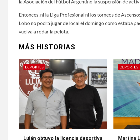
la Asociación del Fútbol Argentino la suspensión de acti
Entonces, ni la Liga Profesional ni los torneos de Ascens
Lobo no podrá jugar de local el domingo como estaba pact
vuelva a rodar la pelota.
MÁS HISTORIAS
DEPORTES
DEPORTES
Luján obtuvo la licencia deportiva
Martina 