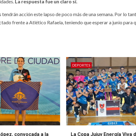
vidades.
La respuesta fue un claro sí.
os tendrán acción este lapso de poco más de una semana. Por lo tant
ado frente a Atlético Rafaela, teniendo que esperar a junio para 
DEPORTES
López, convocada a la
La Copa Jujuy Energía Viva 