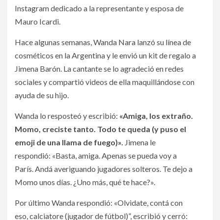
Instagram dedicado a la representante y esposa de
Mauro Icardi.
Hace algunas semanas, Wanda Nara lanzó su línea de
cosméticos en la Argentina y le envió un kit de regalo a
Jimena Barón. La cantante se lo agradeció en redes
sociales y compartió videos de ella maquillándose con
ayuda de su hijo.
Wanda lo resposteó y escribió:
«Amiga, los extraño.
Momo, creciste tanto. Todo te queda (y puso el
emoji de una llama de fuego)».
Jimena le
respondió: «Basta, amiga. Apenas se pueda voy a
París. Andá averiguando jugadores solteros. Te dejo a
Momo unos días. ¿Uno más, qué te hace?».
Por último Wanda respondió: «Olvidate, contá con
eso, calciatore (jugador de fútbol)”, escribió y cerró: