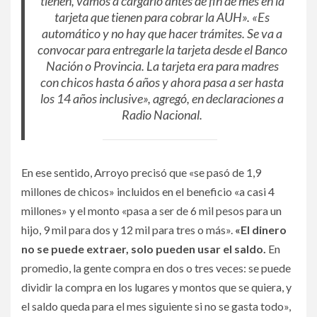
tienen, vamos a cargarlo antes de fin de mes en la
tarjeta que tienen para cobrar la AUH». «Es
automático y no hay que hacer trámites. Se va a
convocar para entregarle la tarjeta desde el Banco
Nación o Provincia. La tarjeta era para madres
con chicos hasta 6 años y ahora pasa a ser hasta
los 14 años inclusive», agregó, en declaraciones a
Radio Nacional.
En ese sentido, Arroyo precisó que «se pasó de 1,9
millones de chicos» incluidos en el beneficio «a casi 4
millones» y el monto «pasa a ser de 6 mil pesos para un
hijo, 9 mil para dos y 12 mil para tres o más».
«El dinero
no se puede extraer, solo pueden usar el saldo.
En
promedio, la gente compra en dos o tres veces: se puede
dividir la compra en los lugares y montos que se quiera, y
el saldo queda para el mes siguiente si no se gasta todo»,