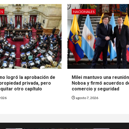
ES
NACIONALES
no logró la aprobación de
Milei mantuvo una reunió
 propiedad privada, pero
Noboa y firmó acuerdos d
quitar otro capítulo
comercio y seguridad
2026
agosto 7, 2026