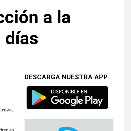
ción a la
 días
DESCARGA NUESTRA APP
lusive,
adren en