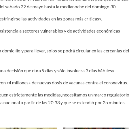
 del sabado 22 de mayo hasta la medianoche del domingo 30.
estringirse las actividades en las zonas más criticas».
asistencia a sectores vulnerables y de actividades económicas
domicilio y para llevar, solos se podrá circular en las cercanías del
na decisión que dura 9 días y sólo involucra 3 días hábiles».
con «4 millones» de nuevas dosis de vacunas contra el coronavirus.
liquen estrictamente las medidas, necesitamos un marco regulatori
nacional a partir de las 20:33 y que se extendió por 2o minutos.