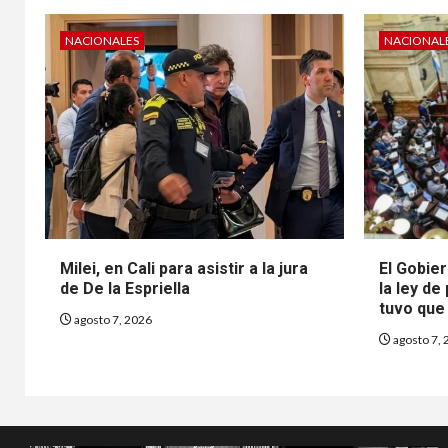
NACIONALES
NACIONAL
Milei, en Cali para asistir a la jura
El Gobier
de De la Espriella
la ley de
tuvo que 
agosto 7, 2026
agosto 7, 