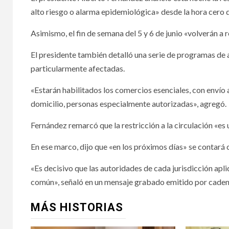
alto riesgo o alarma epidemiológica» desde la hora cero
Asimismo, el fin de semana del 5 y 6 de junio «volverán a r
El presidente también detalló una serie de programas de 
particularmente afectadas.
«Estarán habilitados los comercios esenciales, con envío a 
domicilio, personas especialmente autorizadas», agregó.
Fernández remarcó que la restricción a la circulación «es u
En ese marco, dijo que «en los próximos días» se contará 
«Es decisivo que las autoridades de cada jurisdicción ap
común», señaló en un mensaje grabado emitido por cadena 
MÁS HISTORIAS