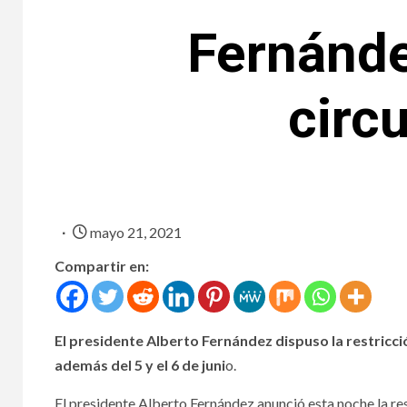
Fernánde
circ
mayo 21, 2021
Compartir en:
El presidente Alberto Fernández dispuso la restricció
además del 5 y el 6 de juni
o.
El presidente Alberto Fernández anunció esta noche la res