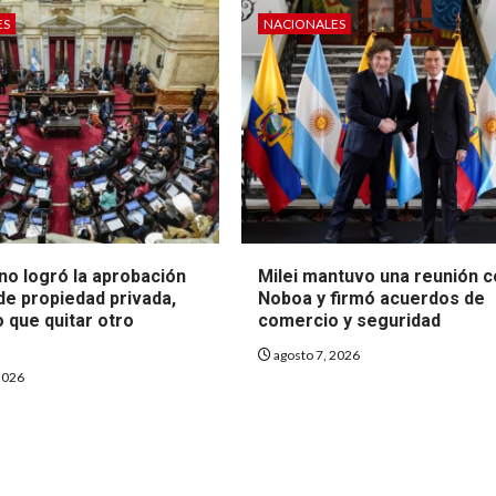
ES
NACIONALES
no logró la aprobación
Milei mantuvo una reunión 
 de propiedad privada,
Noboa y firmó acuerdos de
 que quitar otro
comercio y seguridad
agosto 7, 2026
2026