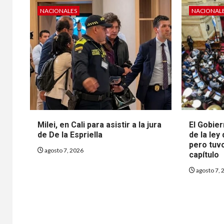
NACIONALES
NACIONAL
Milei, en Cali para asistir a la jura
El Gobier
de De la Espriella
de la ley
pero tuvo
agosto 7, 2026
capítulo
agosto 7, 