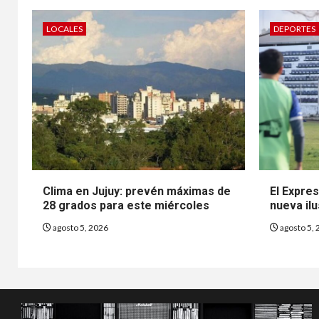
LOCALES
DEPORTES
Clima en Jujuy: prevén máximas de
El Expre
28 grados para este miércoles
nueva ilu
agosto 5, 2026
agosto 5, 