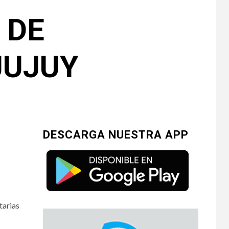
 DE
JUJUY
DESCARGA NUESTRA APP
tarias