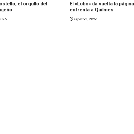
ostello, el orgullo del
El «Lobo» da vuelta la página
jujeño
enfrenta a Quilmes
2026
agosto 5, 2026