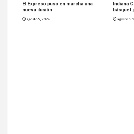
El Expreso puso en marcha una
Indiana C
nueva ilusión
básquet 
agosto 5, 2026
agosto 5, 