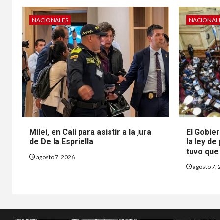
NACIONALES
NACIONAL
Milei, en Cali para asistir a la jura
El Gobier
de De la Espriella
la ley de
tuvo que 
agosto 7, 2026
agosto 7, 