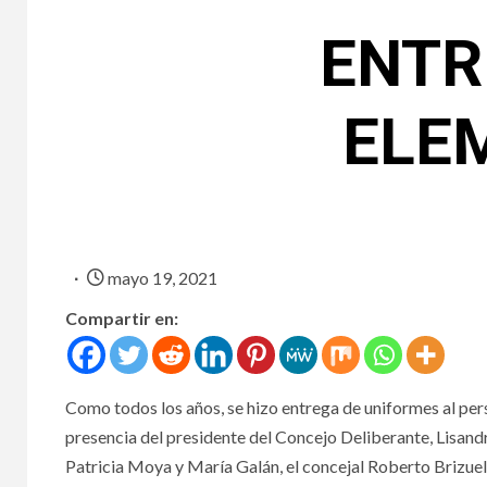
ENTR
ELE
mayo 19, 2021
Compartir en:
Como todos los años, se hizo entrega de uniformes al perso
presencia del presidente del Concejo Deliberante, Lisandro
Patricia Moya y María Galán, el concejal Roberto Brizuela,