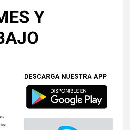
MES Y
BAJO
DESCARGA NUESTRA APP
las
iva.