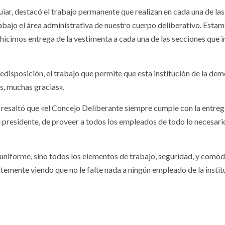
uiar, destacó el trabajo permanente que realizan en cada una de las
abajo el área administrativa de nuestro cuerpo deliberativo. Esta
 hicimos entrega de la vestimenta a cada una de las secciones que 
edisposición, el trabajo que permite que esta institución de la de
s, muchas gracias».
ur, resaltó que «el Concejo Deliberante siempre cumple con la entre
el presidente, de proveer a todos los empleados de todo lo necesari
l uniforme, sino todos los elementos de trabajo, seguridad, y comod
temente viendo que no le falte nada a ningún empleado de la instit