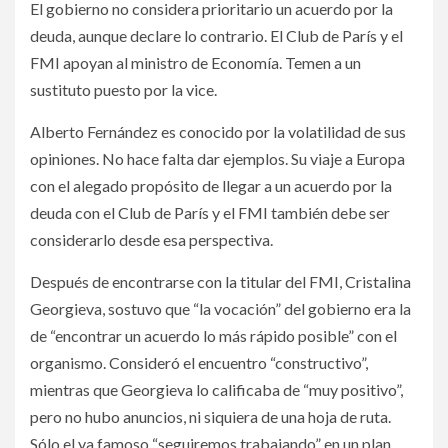
El gobierno no considera prioritario un acuerdo por la
deuda, aunque declare lo contrario. El Club de París y el
FMI apoyan al ministro de Economía. Temen a un
sustituto puesto por la vice.
Alberto Fernández es conocido por la volatilidad de sus
opiniones. No hace falta dar ejemplos. Su viaje a Europa
con el alegado propósito de llegar a un acuerdo por la
deuda con el Club de París y el FMI también debe ser
considerarlo desde esa perspectiva.
Después de encontrarse con la titular del FMI, Cristalina
Georgieva, sostuvo que “la vocación” del gobierno era la
de “encontrar un acuerdo lo más rápido posible” con el
organismo. Consideró el encuentro “constructivo”,
mientras que Georgieva lo calificaba de “muy positivo”,
pero no hubo anuncios, ni siquiera de una hoja de ruta.
Sólo el ya famoso “seguiremos trabajando” en un plan