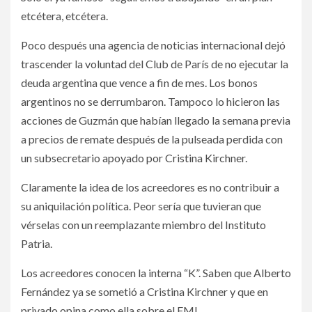
etcétera, etcétera.
Poco después una agencia de noticias internacional dejó
trascender la voluntad del Club de París de no ejecutar la
deuda argentina que vence a fin de mes. Los bonos
argentinos no se derrumbaron. Tampoco lo hicieron las
acciones de Guzmán que habían llegado la semana previa
a precios de remate después de la pulseada perdida con
un subsecretario apoyado por Cristina Kirchner.
Claramente la idea de los acreedores es no contribuir a
su aniquilación política. Peor sería que tuvieran que
vérselas con un reemplazante miembro del Instituto
Patria.
Los acreedores conocen la interna “K”. Saben que Alberto
Fernández ya se sometió a Cristina Kirchner y que en
privado opina como ella sobre el FMI.