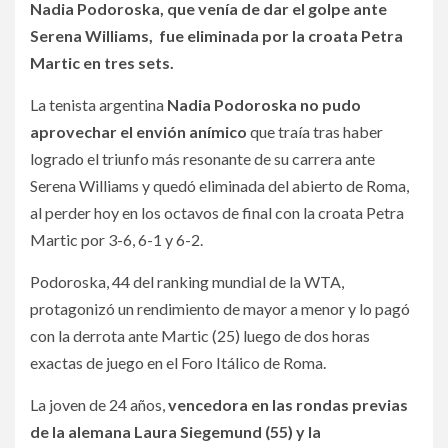
Nadia Podoroska, que venía de dar el golpe ante
Serena Williams, fue eliminada por la croata Petra
Martic en tres sets.
La tenista argentina
Nadia Podoroska no pudo
aprovechar el envión anímico
que traía tras haber
logrado el triunfo más resonante de su carrera ante
Serena Williams y quedó eliminada del abierto de Roma,
al perder hoy en los octavos de final con la croata Petra
Martic por 3-6, 6-1 y 6-2.
Podoroska, 44 del ranking mundial de la WTA,
protagonizó un rendimiento de mayor a menor y lo pagó
con la derrota ante Martic (25) luego de dos horas
exactas de juego en el Foro Itálico de Roma.
La joven de 24 años,
vencedora en las rondas previas
de la alemana Laura Siegemund (55) y la