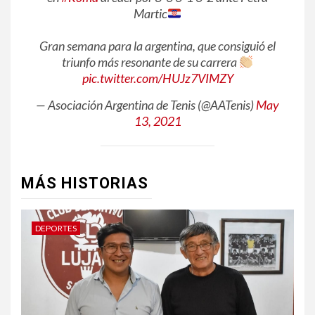
Martic
Gran semana para la argentina, que consiguió el
triunfo más resonante de su carrera
pic.twitter.com/HUJz7VIMZY
— Asociación Argentina de Tenis (@AATenis)
May
13, 2021
MÁS HISTORIAS
DEPORTES