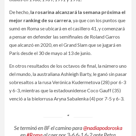
De hecho,
la rosarina alcanzará la semana próxima el
mejor ranking de su carrera
, ya que con los puntos que
sumó en Roma se ubicará en el casillero 41, y comenzará
a pensar en defender las semifinales de Roland Garros
que alcanzó en 2020, en el Grand Slam que se jugará en
París desde el 30 de mayo al 13 de junio.
En otros resultados de los octavos de final, la número uno
del mundo, la australiana Ashleigh Barty, le ganó sin pasar
sobresaltos a la rusa Verónica Kudermetova (28) por 6-3
y 6-3, mientras que la estadounidense Coco Gauff (35)
venció a la bielorrusa Aryna Sabalenka (4) por 7-5 y 6-3.
Se terminó en 8F el camino para
@nadiapodoroska
en
#Roma
al caer por 3-6 6-1 6-2 ante Petra