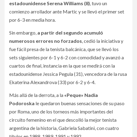
estadounidense Serena Williams (8)
, tuvo un
comienzo arrollador ante Martic y se llevó el primer set
por 6-3 en media hora.
Sin embargo,
a partir del segundo acumuló
numerosos errores no forzados
, cedió la iniciativa y
fue fácil presa de la tenista balcánica, que se llevó los
sets siguientes por 6-1 y 6-2 con comodidad y avanzó a
cuartos de final, instancia en la que se medirá con la
estadounidense Jessica Pegula (31), vencedora de la rusa
Ekaterina Alexandrova (33) por 6-2 y 6-4.
Más allá de la derrota, a la
«Peque» Nadia
Podoroska
le quedaron buenas sensaciones de su paso
por Roma, uno de los torneos más importantes del
circuito femenino en el que descolló la mejor tenista
argentina de la historia, Gabriela Sabatini, con cuatro
títulos en 1988, 1989, 1991 y 1992.