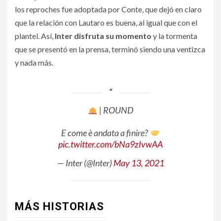
los reproches fue adoptada por Conte, que dejó en claro
que la relación con Lautaro es buena, al igual que con el
plantel. Así,
Inter disfruta su momento
y la tormenta
que se presentó en la prensa, terminó siendo una ventizca
y nada más.
| ROUND
E come è andata a finire?
pic.twitter.com/bNa9zIvwAA
— Inter (@Inter)
May 13, 2021
MÁS HISTORIAS