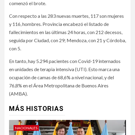
comenzó el brote.
Con respecto a las 283 nuevas muertes, 117 son mujeres
y 116, hombres. Provincia encabezó el listado de
fallecimientos en las últimas 24 horas, con 212 decesos,
seguida por Ciudad, con 29; Mendoza, con 21 y Córdoba,
con 5.
En tanto, hay 5.294 pacientes con Covid-19 internados
en unidades de terapia intensiva (UTI). Esto marca una
ocupación de camas de 68,6% a nivel nacional, y del
76,8% en el Área Metropolitana de Buenos Aires
(AMBA).
MÁS HISTORIAS
NACIONALES