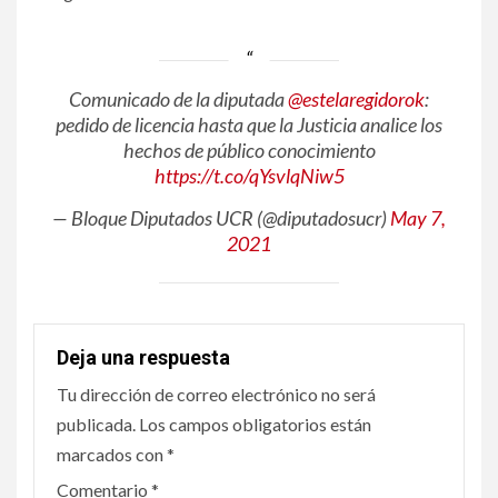
Comunicado de la diputada
@estelaregidorok
:
pedido de licencia hasta que la Justicia analice los
hechos de público conocimiento
https://t.co/qYsvlqNiw5
— Bloque Diputados UCR (@diputadosucr)
May 7,
2021
Deja una respuesta
Tu dirección de correo electrónico no será
publicada.
Los campos obligatorios están
marcados con
*
Comentario
*