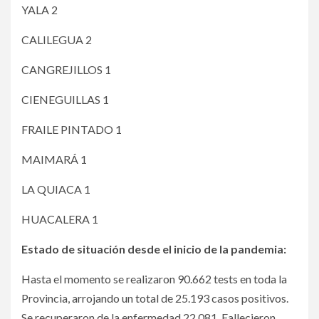
YALA 2
CALILEGUA 2
CANGREJILLOS 1
CIENEGUILLAS 1
FRAILE PINTADO 1
MAIMARÁ 1
LA QUIACA 1
HUACALERA 1
Estado de situación desde el inicio de la pandemia:
Hasta el momento se realizaron 90.662 tests en toda la
Provincia, arrojando un total de 25.193 casos positivos.
Se recuperaron de la enfermedad 22.081. Fallecieron