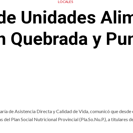
LOCALES
de Unidades Ali
n Quebrada y Pu
aría de Asistencia Directa y Calidad de Vida, comunicó que desde e
del Plan Social Nutricional Provincial (Pla.So.Nu.P.), a titulares d