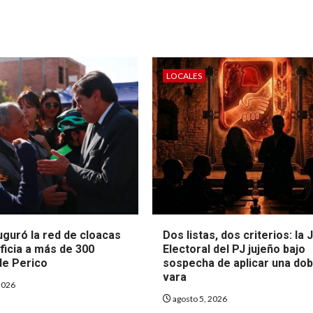
LOCALES
uguró la red de cloacas
Dos listas, dos criterios: la 
ficia a más de 300
Electoral del PJ jujeño bajo
de Perico
sospecha de aplicar una dob
vara
2026
agosto 5, 2026