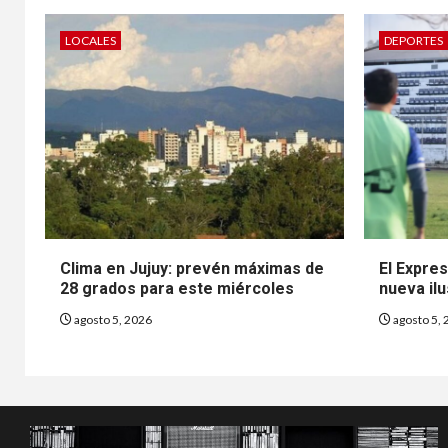
LOCALES
DEPORTES
Clima en Jujuy: prevén máximas de
El Expre
28 grados para este miércoles
nueva ilu
agosto 5, 2026
agosto 5, 