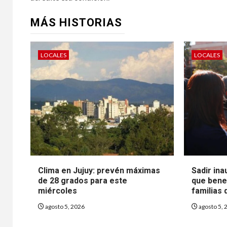
MÁS HISTORIAS
LOCALES
LOCALES
Clima en Jujuy: prevén máximas
Sadir ina
de 28 grados para este
que bene
miércoles
familias 
agosto 5, 2026
agosto 5, 