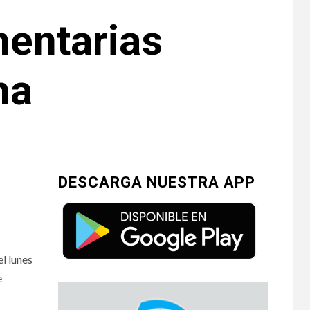
mentarias
na
DESCARGA NUESTRA APP
l lunes
e