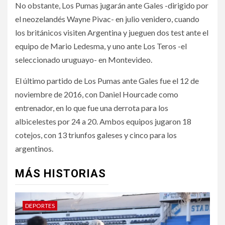
No obstante, Los Pumas jugarán ante Gales -dirigido por
el neozelandés Wayne Pivac- en julio venidero, cuando
los británicos visiten Argentina y jueguen dos test ante el
equipo de Mario Ledesma, y uno ante Los Teros -el
seleccionado uruguayo- en Montevideo.
El último partido de Los Pumas ante Gales fue el 12 de
noviembre de 2016, con Daniel Hourcade como
entrenador, en lo que fue una derrota para los
albicelestes por 24 a 20. Ambos equipos jugaron 18
cotejos, con 13 triunfos galeses y cinco para los
argentinos.
MÁS HISTORIAS
DEPORTES