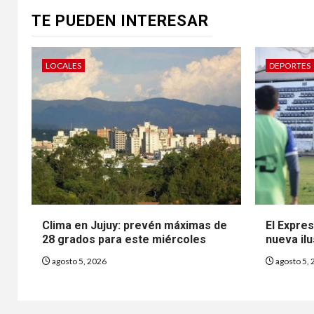
TE PUEDEN INTERESAR
LOCALES
DEPORTES
Clima en Jujuy: prevén máximas de
El Expre
28 grados para este miércoles
nueva ilu
agosto 5, 2026
agosto 5, 