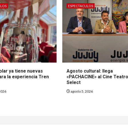
ULOS
ESPECTACULOS
olar ya tiene nuevas
Agosto cultural: llega
ara la experiencia Tren
«PACHACINE» al Cine Teatr
Select
2026
agosto 5, 2026