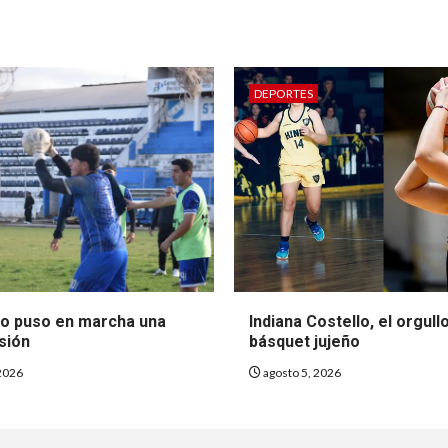
DEPORTES
so puso en marcha una
Indiana Costello, el orgull
sión
básquet jujeño
2026
agosto 5, 2026