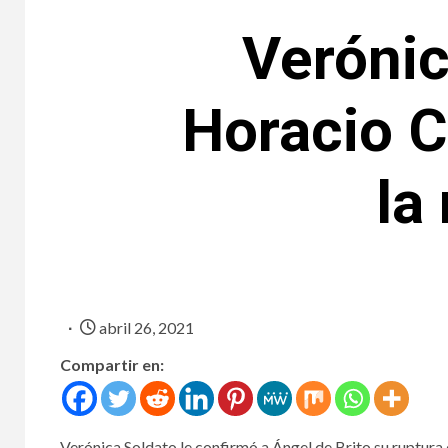
Verónic
Horacio Ca
la
abril 26, 2021
Compartir en:
Verónica Soldato le confirmó a Ángel de Brito su ruptura 