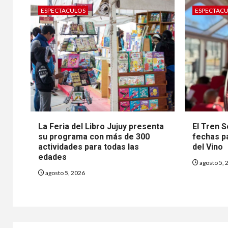
ESPECTACULOS
ESPECTAC
La Feria del Libro Jujuy presenta
El Tren S
su programa con más de 300
fechas p
actividades para todas las
del Vino
edades
agosto 5, 
agosto 5, 2026