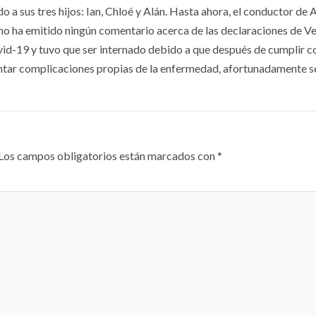
o a sus tres hijos: Ian, Chloé y Alán. Hasta ahora, el conductor de
 no ha emitido ningún comentario acerca de las declaraciones de V
id-19 y tuvo que ser internado debido a que después de cumplir c
entar complicaciones propias de la enfermedad, afortunadamente s
Los campos obligatorios están marcados con
*