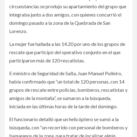
circunstancias se produjo su apartamiento del grupo que
integraba junto a dos amigos, con quienes concurrió el
domingo pasado a la zona de la Quebrada de San
Lorenzo.
La mujer fue hallada a las 14.20 por uno de los grupos de
rescate que participó del operativo conjunto en el que
participaron más de 120 rescatistas.
E ministro de Seguridad de Salta, Juan Manuel Pulleiro,
había confirmado que “un total de 120 personas, con 14
grupos de rescate entre policías, bomberos, rescatistas y
amigos de la montaña”, se sumaron a la búsqueda,
iniciada en las últimas horas de la tarde del domingo.
El funcionario detalló que un helicóptero se sumó a la
búsqueda, con “un recorrido con personal de bomberos y
baqueanos de la zona, para tratar de localizar algún