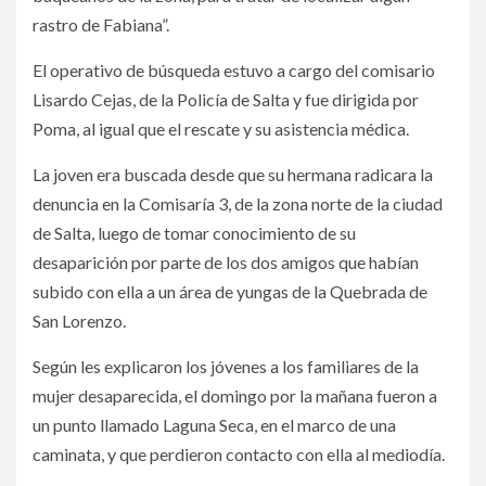
rastro de Fabiana”.
El operativo de búsqueda estuvo a cargo del comisario
Lisardo Cejas, de la Policía de Salta y fue dirigida por
Poma, al igual que el rescate y su asistencia médica.
La joven era buscada desde que su hermana radicara la
denuncia en la Comisaría 3, de la zona norte de la ciudad
de Salta, luego de tomar conocimiento de su
desaparición por parte de los dos amigos que habían
subido con ella a un área de yungas de la Quebrada de
San Lorenzo.
Según les explicaron los jóvenes a los familiares de la
mujer desaparecida, el domingo por la mañana fueron a
un punto llamado Laguna Seca, en el marco de una
caminata, y que perdieron contacto con ella al mediodía.