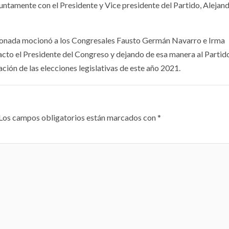
ntamente con el Presidente y Vice presidente del Partido, Alejan
nconada mocionó a los Congresales Fausto Germán Navarro e Irma
 acto el Presidente del Congreso y dejando de esa manera al Partid
ción de las elecciones legislativas de este año 2021.
Los campos obligatorios están marcados con
*