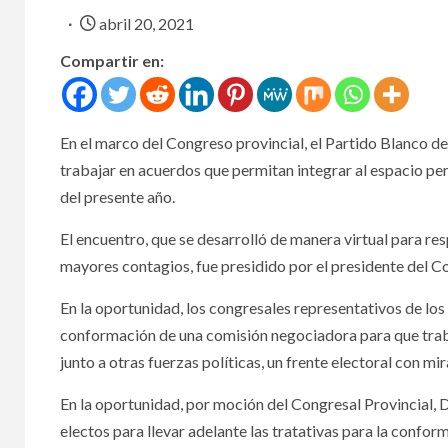
abril 20, 2021
Compartir en:
En el marco del Congreso provincial, el Partido Blanco d
trabajar en acuerdos que permitan integrar al espacio peron
del presente año.
El encuentro, que se desarrolló de manera virtual para res
mayores contagios, fue presidido por el presidente del C
En la oportunidad, los congresales representativos de lo
conformación de una comisión negociadora para que traba
junto a otras fuerzas políticas, un frente electoral con mi
En la oportunidad, por moción del Congresal Provincial,
electos para llevar adelante las tratativas para la confo