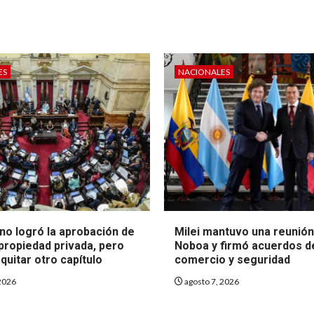
ES
NACIONALES
no logró la aprobación de
Milei mantuvo una reunió
 propiedad privada, pero
Noboa y firmó acuerdos d
quitar otro capítulo
comercio y seguridad
2026
agosto 7, 2026