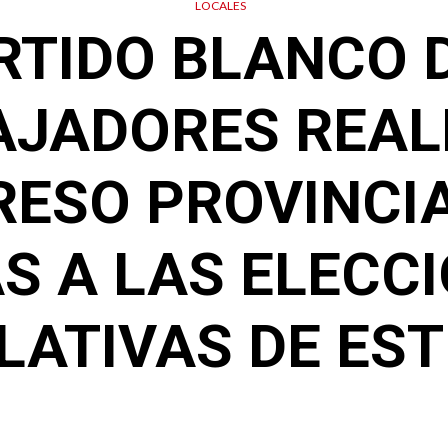
LOCALES
RTIDO BLANCO 
JADORES REAL
ESO PROVINCI
S A LAS ELECC
LATIVAS DE ES