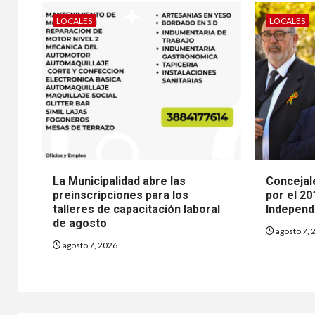
LOCALES
LOCALES
La Municipalidad abre las
Concejale
preinscripciones para los
por el 20
talleres de capacitación laboral
Independ
de agosto
agosto 7, 
agosto 7, 2026