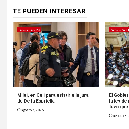
TE PUEDEN INTERESAR
NACIONALES
NACIONAL
Milei, en Cali para asistir a la jura
El Gobier
de De la Espriella
la ley de
tuvo que 
agosto 7, 2026
agosto 7, 