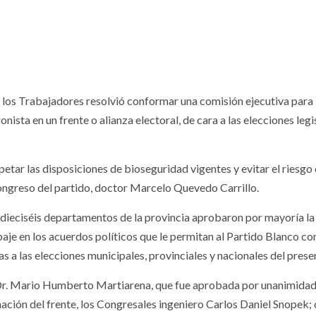
e los Trabajadores resolvió conformar una comisión ejecutiva para
ista en un frente o alianza electoral, de cara a las elecciones legi
petar las disposiciones de bioseguridad vigentes y evitar el riesgo
ongreso del partido, doctor Marcelo Quevedo Carrillo.
s dieciséis departamentos de la provincia aprobaron por mayoría la
je en los acuerdos políticos que le permitan al Partido Blanco c
ras a las elecciones municipales, provinciales y nacionales del prese
 Dr. Mario Humberto Martiarena, que fue aprobada por unanimidad
rmación del frente, los Congresales ingeniero Carlos Daniel Snopek;