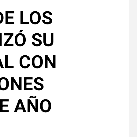
DE LOS
IZÓ SU
AL CON
IONES
TE AÑO