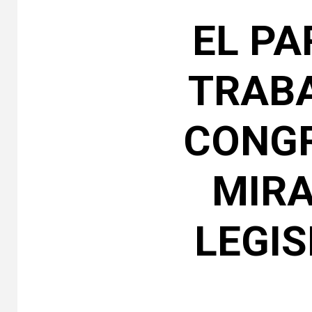
EL PA
TRABA
CONGR
MIRA
LEGIS