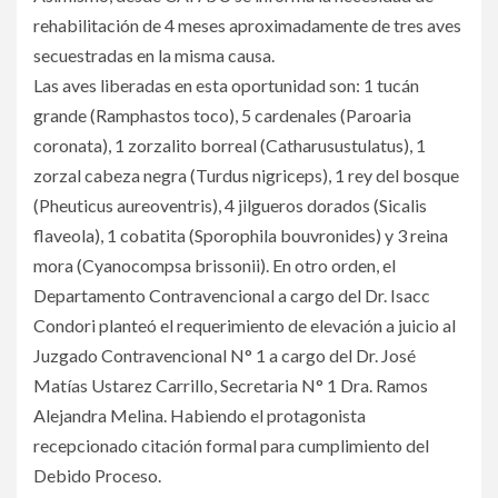
rehabilitación de 4 meses aproximadamente de tres aves
secuestradas en la misma causa.
Las aves liberadas en esta oportunidad son: 1 tucán
grande (Ramphastos toco), 5 cardenales (Paroaria
coronata), 1 zorzalito borreal (Catharusustulatus), 1
zorzal cabeza negra (Turdus nigriceps), 1 rey del bosque
(Pheuticus aureoventris), 4 jilgueros dorados (Sicalis
flaveola), 1 cobatita (Sporophila bouvronides) y 3 reina
mora (Cyanocompsa brissonii). En otro orden, el
Departamento Contravencional a cargo del Dr. Isacc
Condori planteó el requerimiento de elevación a juicio al
Juzgado Contravencional N° 1 a cargo del Dr. José
Matías Ustarez Carrillo, Secretaria N° 1 Dra. Ramos
Alejandra Melina. Habiendo el protagonista
recepcionado citación formal para cumplimiento del
Debido Proceso.