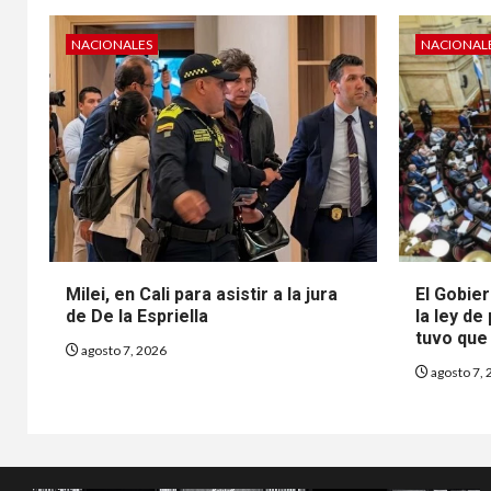
NACIONALES
NACIONAL
Milei, en Cali para asistir a la jura
El Gobier
de De la Espriella
la ley de
tuvo que 
agosto 7, 2026
agosto 7, 