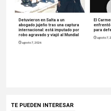
Detuvieron en Salta a un
El Carme
abogado jujeño tras una captura
enfrentó
internacional: está imputado por
para def
robo agravado y viajó al Mundial
agosto 7, 
agosto 7, 2026
TE PUEDEN INTERESAR