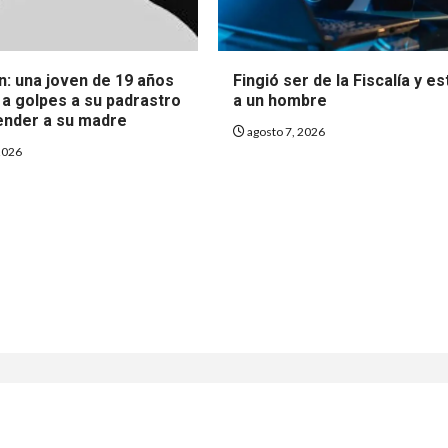
n: una joven de 19 años
Fingió ser de la Fiscalía y e
 a golpes a su padrastro
a un hombre
ender a su madre
agosto 7, 2026
2026