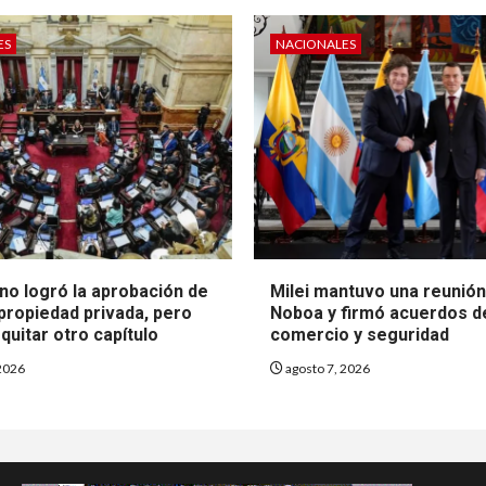
ES
NACIONALES
no logró la aprobación de
Milei mantuvo una reunió
 propiedad privada, pero
Noboa y firmó acuerdos d
quitar otro capítulo
comercio y seguridad
2026
agosto 7, 2026