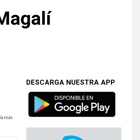
Magalí
DESCARGA NUESTRA APP
ía más