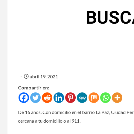
BUSCA
abril 19, 2021
Compartir en:
De 16 años. Con domicilio en el barrio La Paz, Ciudad Pe
cercana a tu domicilio o al 911.