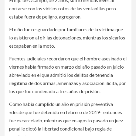
El hijo de Ocampo, de 2 años, sufrió heridas leves al
cortarse con los vidrios rotos de las ventanillas pero
estaba fuera de peligro, agregaron.
El niño fue resguardado por familiares de la víctima que
lo asistieron al oír las detonaciones, mientras los sicarios
escapaban en la moto.
Fuentes judiciales recordaron que el hombre asesinado el
viernes había firmado en marzo del año pasado un juicio
abreviado en el que admitió los delitos de tenencia
ilegítima de dos armas, amenazas y asociación ilícita, por
los que fue condenado a tres años de prisión.
Como había cumplido un año en prisión preventiva
«desde que fue detenido en febrero de 2019-, entonces
fue excarcelado, mientras que en agosto pasado un juez
penal le dictó la libertad condicional bajo regla de