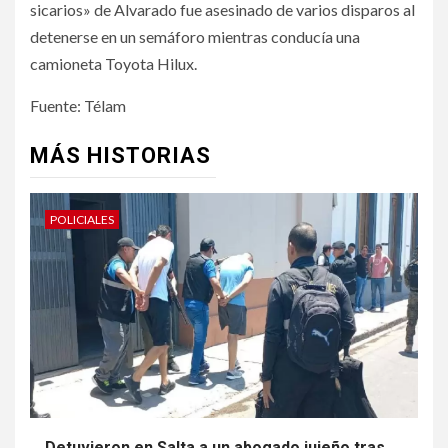
sicarios» de Alvarado fue asesinado de varios disparos al
detenerse en un semáforo mientras conducía una
camioneta Toyota Hilux.
Fuente: Télam
MÁS HISTORIAS
POLICIALES
Detuvieron en Salta a un abogado jujeño tras